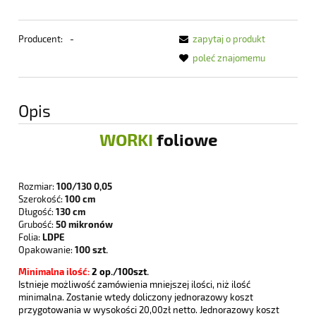
Producent:
-
zapytaj o produkt
poleć znajomemu
Opis
WORKI
foliowe
Rozmiar:
100/130 0,05
Szerokość:
100 cm
Długość:
130 cm
Grubość:
50 mikronów
Folia:
LDPE
Opakowanie:
100 szt.
Minimalna ilość:
2
op./100szt.
Istnieje możliwość zamówienia mniejszej ilości, niż ilość
minimalna. Zostanie wtedy doliczony jednorazowy koszt
przygotowania w wysokości 20,00zł netto. Jednorazowy koszt