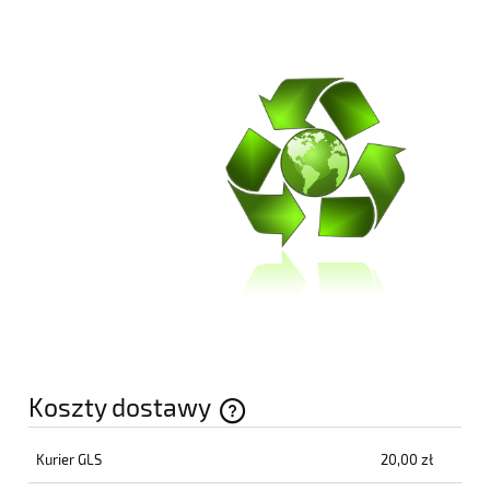
Koszty dostawy
Cena nie zawiera ewentualnych kosztów płatności
Kurier GLS
20,00 zł