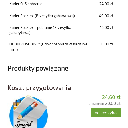
Kurier GLS pobranie
24,00 zł
Kurier Pocztex
(Przesyłka gabarytowa)
40,00 zł
Kurier Pocztex - pobranie
(Przesyłka
45,00 zł
gabarytowa)
ODBIÓR OSOBISTY
(Odbiór osobisty w siedzibie
0,00 zł
firmy)
Produkty powiązane
Koszt przygotowania
24,60 zł
20,00 zł
Cena netto:
do koszyka