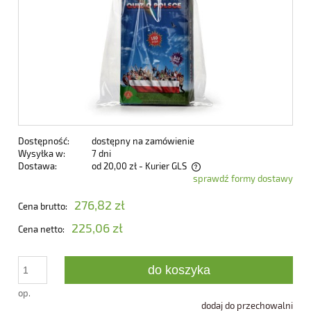
Dostępność:
dostępny na zamówienie
Wysyłka w:
7 dni
Dostawa:
od 20,00 zł
- Kurier GLS
sprawdź formy dostawy
Cena nie zawiera ewentualnych kosztów płatności
276,82 zł
Cena brutto:
225,06 zł
Cena netto:
do koszyka
op.
dodaj do przechowalni