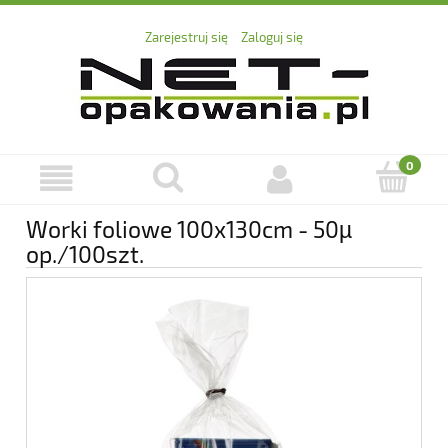
Zarejestruj się
Zaloguj się
Worki foliowe 100x130cm - 50µ
op./100szt.