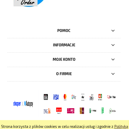
POMOC
INFORMACJE
MOJE KONTO
O FIRMIE
Strona korzysta z plików cookies w celu realizacji usług i zgodnie z
Polityką