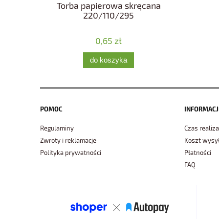
Torba papierowa skręcana
220/110/295
0,65 zł
do koszyka
POMOC
INFORMACJ
Regulaminy
Czas realiza
Zwroty i reklamacje
Koszt wysył
Polityka prywatności
Płatności
FAQ