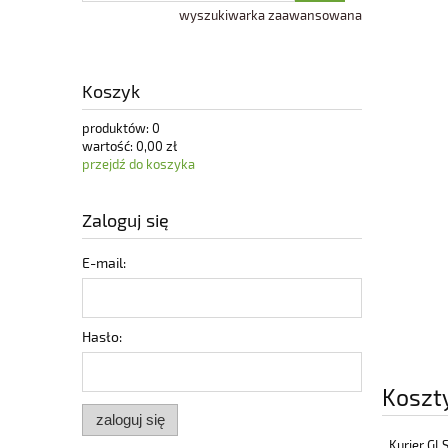
wyszukiwarka zaawansowana
Koszyk
produktów:
0
wartość:
0,00 zł
przejdź do koszyka
Zaloguj się
E-mail:
Hasło:
Koszt
zaloguj się
Kurier GL