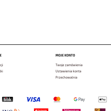
E
MOJE KONTO
cji
Twoje zamówienia
ki
Ustawienia konta
Przechowalnia