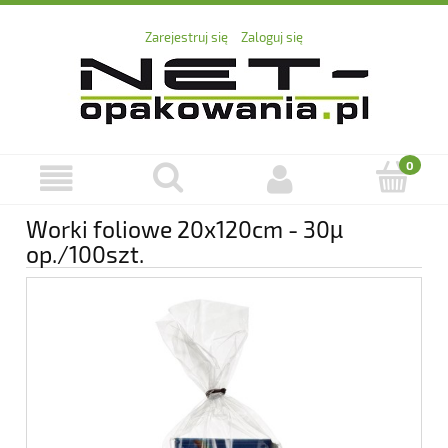
Zarejestruj się
Zaloguj się
Worki foliowe 20x120cm - 30µ
op./100szt.