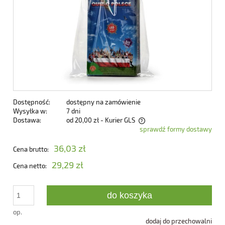
Dostępność:
dostępny na zamówienie
Wysyłka w:
7 dni
Dostawa:
od 20,00 zł
- Kurier GLS
sprawdź formy dostawy
Cena nie zawiera ewentualnych kosztów płatności
36,03 zł
Cena brutto:
29,29 zł
Cena netto:
do koszyka
op.
dodaj do przechowalni