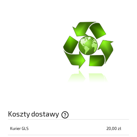
Koszty dostawy
Cena nie zawiera ewentualnych kosztów płatności
Kurier GLS
20,00 zł