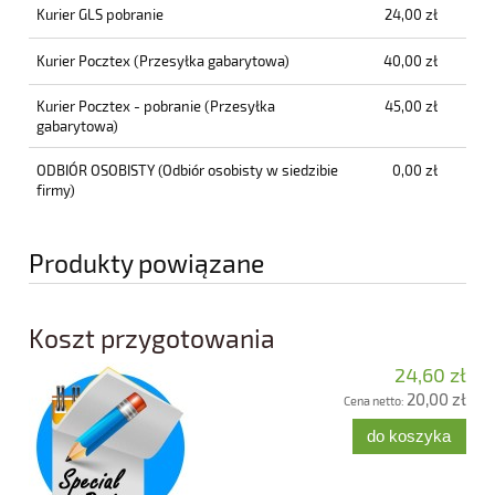
Kurier GLS pobranie
24,00 zł
Kurier Pocztex
(Przesyłka gabarytowa)
40,00 zł
Kurier Pocztex - pobranie
(Przesyłka
45,00 zł
gabarytowa)
ODBIÓR OSOBISTY
(Odbiór osobisty w siedzibie
0,00 zł
firmy)
Produkty powiązane
Koszt przygotowania
24,60 zł
20,00 zł
Cena netto:
do koszyka