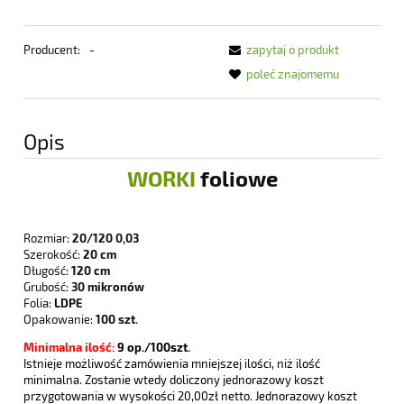
Producent:
-
zapytaj o produkt
poleć znajomemu
Opis
WORKI
foliowe
Rozmiar:
20/120 0,03
Szerokość:
20 cm
Długość:
120 cm
Grubość:
30 mikronów
Folia:
LDPE
Opakowanie:
100 szt.
Minimalna ilość:
9
op./100szt.
Istnieje możliwość zamówienia mniejszej ilości, niż ilość
minimalna. Zostanie wtedy doliczony jednorazowy koszt
przygotowania w wysokości 20,00zł netto. Jednorazowy koszt