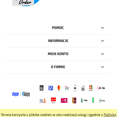
POMOC
INFORMACJE
MOJE KONTO
O FIRMIE
Strona korzysta z plików cookies w celu realizacji usług i zgodnie z
Polityką