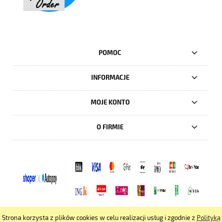
POMOC
INFORMACJE
MOJE KONTO
O FIRMIE
Strona korzysta z plików cookies w celu realizacji usług i zgodnie z
Polityką