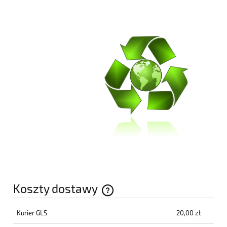
Koszty dostawy
Cena nie zawiera ewentualnych kosztów płatności
Kurier GLS
20,00 zł