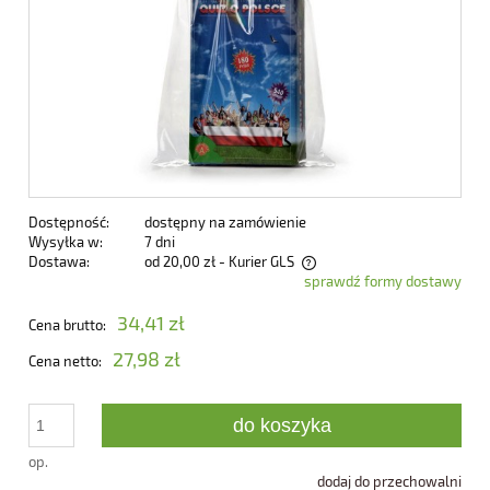
Dostępność:
dostępny na zamówienie
Wysyłka w:
7 dni
Dostawa:
od 20,00 zł
- Kurier GLS
sprawdź formy dostawy
Cena nie zawiera ewentualnych kosztów płatności
34,41 zł
Cena brutto:
27,98 zł
Cena netto:
do koszyka
op.
dodaj do przechowalni