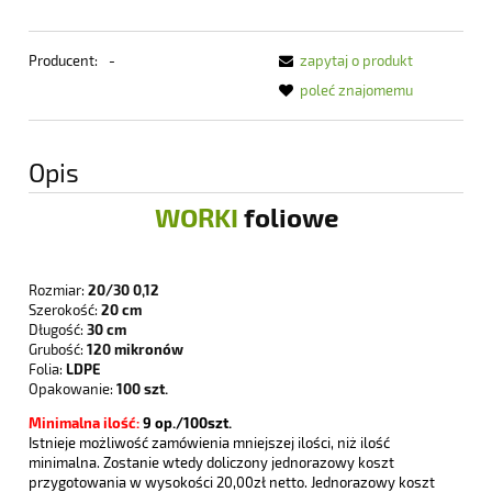
Producent:
-
zapytaj o produkt
poleć znajomemu
Opis
WORKI
foliowe
Rozmiar:
20/30 0,12
Szerokość:
20 cm
Długość:
30 cm
Grubość:
120 mikronów
Folia:
LDPE
Opakowanie:
100 szt.
Minimalna ilość:
9
op./100szt.
Istnieje możliwość zamówienia mniejszej ilości, niż ilość
minimalna. Zostanie wtedy doliczony jednorazowy koszt
przygotowania w wysokości 20,00zł netto. Jednorazowy koszt