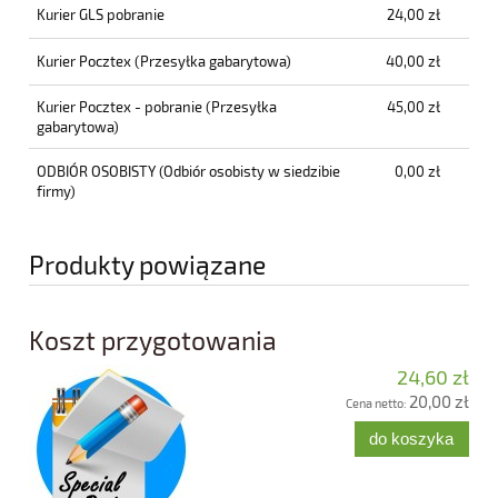
Kurier GLS pobranie
24,00 zł
Kurier Pocztex
(Przesyłka gabarytowa)
40,00 zł
Kurier Pocztex - pobranie
(Przesyłka
45,00 zł
gabarytowa)
ODBIÓR OSOBISTY
(Odbiór osobisty w siedzibie
0,00 zł
firmy)
Produkty powiązane
Koszt przygotowania
24,60 zł
20,00 zł
Cena netto:
do koszyka