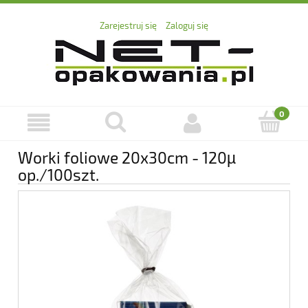
Zarejestruj się
Zaloguj się
Worki foliowe 20x30cm - 120µ
op./100szt.