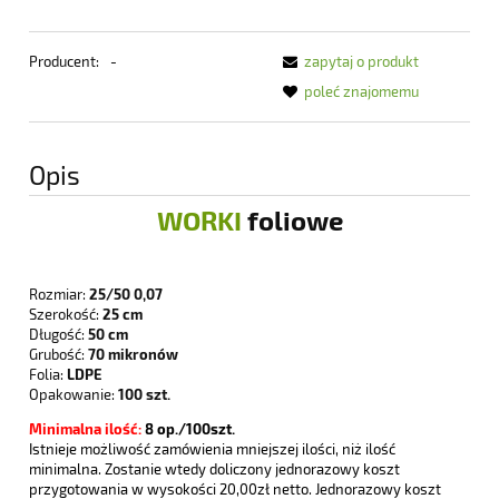
Producent:
-
zapytaj o produkt
poleć znajomemu
Opis
WORKI
foliowe
Rozmiar:
25/50 0,07
Szerokość:
25 cm
Długość:
50 cm
Grubość:
70 mikronów
Folia:
LDPE
Opakowanie:
100 szt.
Minimalna ilość:
8
op./100szt.
Istnieje możliwość zamówienia mniejszej ilości, niż ilość
minimalna. Zostanie wtedy doliczony jednorazowy koszt
przygotowania w wysokości 20,00zł netto. Jednorazowy koszt