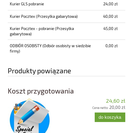
Kurier GLS pobranie
24,00 zł
Kurier Pocztex
(Przesyłka gabarytowa)
40,00 zł
Kurier Pocztex - pobranie
(Przesyłka
45,00 zł
gabarytowa)
ODBIÓR OSOBISTY
(Odbiór osobisty w siedzibie
0,00 zł
firmy)
Produkty powiązane
Koszt przygotowania
24,60 zł
20,00 zł
Cena netto:
do koszyka