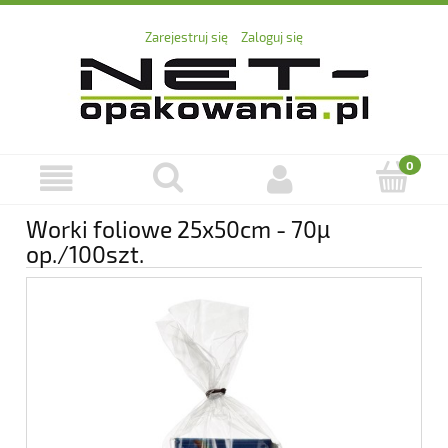
Zarejestruj się
Zaloguj się
Worki foliowe 25x50cm - 70µ
op./100szt.