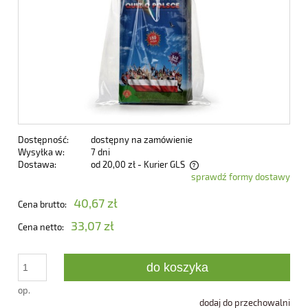
Dostępność:
dostępny na zamówienie
Wysyłka w:
7 dni
Dostawa:
od 20,00 zł
- Kurier GLS
sprawdź formy dostawy
Cena nie zawiera ewentualnych kosztów płatności
40,67 zł
Cena brutto:
33,07 zł
Cena netto:
do koszyka
op.
dodaj do przechowalni