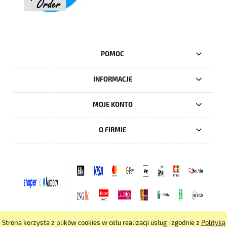
POMOC
INFORMACJE
MOJE KONTO
O FIRMIE
Strona korzysta z plików cookies w celu realizacji usług i zgodnie z
Polityką