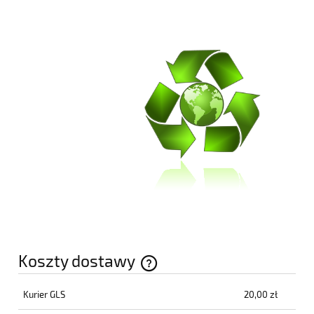
Koszty dostawy
Cena nie zawiera ewentualnych kosztów płatności
Kurier GLS
20,00 zł