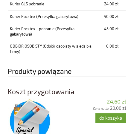
Kurier GLS pobranie
24,00 zł
Kurier Pocztex
(Przesyłka gabarytowa)
40,00 zł
Kurier Pocztex - pobranie
(Przesyłka
45,00 zł
gabarytowa)
ODBIÓR OSOBISTY
(Odbiór osobisty w siedzibie
0,00 zł
firmy)
Produkty powiązane
Koszt przygotowania
24,60 zł
20,00 zł
Cena netto:
do koszyka