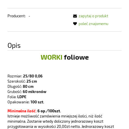
Producent:
-
zapytaj o produkt
poleć znajomemu
Opis
WORKI
foliowe
Rozmiar:
25/80 0,06
Szerokość:
25 cm
Długość:
80 cm
Grubość:
60 mikronów
Folia:
LDPE
Opakowanie:
100 szt.
Minimalna ilość:
6
op./100szt.
Istnieje możliwość zamówienia mniejszej ilości, niż ilość
minimalna. Zostanie wtedy doliczony jednorazowy koszt
przygotowania w wysokości 20,00zł netto. Jednorazowy koszt