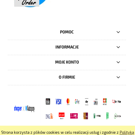
POMOC
INFORMACJE
MOJE KONTO
O FIRMIE
Strona korzysta z plików cookies w celu realizacji usług i zgodnie z
Polityką