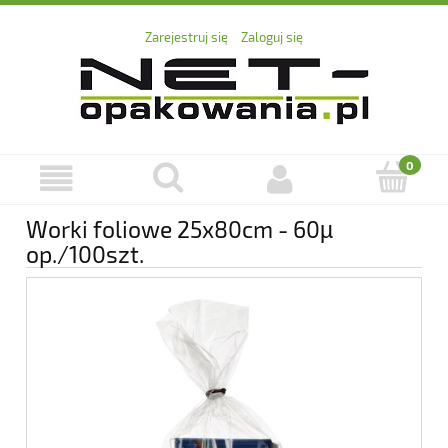
Zarejestruj się
Zaloguj się
Worki foliowe 25x80cm - 60µ
op./100szt.