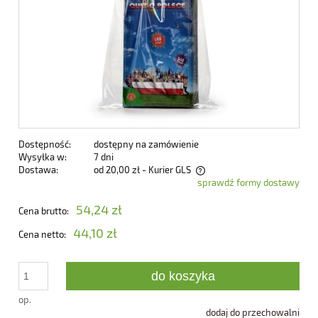
Dostępność:
dostępny na zamówienie
Wysyłka w:
7 dni
Dostawa:
od 20,00 zł
- Kurier GLS
sprawdź formy dostawy
Cena nie zawiera ewentualnych kosztów płatności
54,24 zł
Cena brutto:
44,10 zł
Cena netto:
do koszyka
op.
dodaj do przechowalni