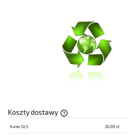
Koszty dostawy
Cena nie zawiera ewentualnych kosztów płatności
Kurier GLS
20,00 zł