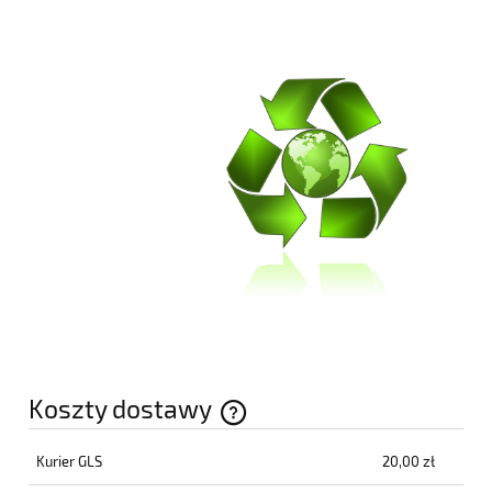
Koszty dostawy
Cena nie zawiera ewentualnych kosztów płatności
Kurier GLS
20,00 zł