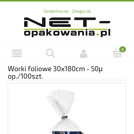
Zarejestruj się
Zaloguj się
Worki foliowe 30x180cm - 50µ
op./100szt.