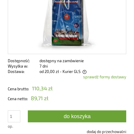
Dostępność:
dostępny na zamówienie
Wysyłka w:
7 dni
Dostawa:
od 20,00 zł
- Kurier GLS
sprawdź formy dostawy
Cena nie zawiera ewentualnych kosztów płatności
110,34 zł
Cena brutto:
89,71 zł
Cena netto:
do koszyka
op.
dodaj do przechowalni