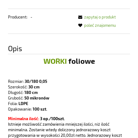
Producent:
-
zapytaj o produkt
poleć znajomemu
Opis
WORKI
foliowe
Rozmiar:
30/180 0,05
Szerokość:
30 cm
Długość:
180 cm
Grubość:
50 mikronów
Folia:
LDPE
Opakowanie:
100 szt.
Minimalna ilość:
3
op./100szt.
Istnieje możliwość zamówienia mniejszej ilości, niż ilość
minimalna. Zostanie wtedy doliczony jednorazowy koszt
przygotowania w wysokości 20,00zł netto. Jednorazowy koszt