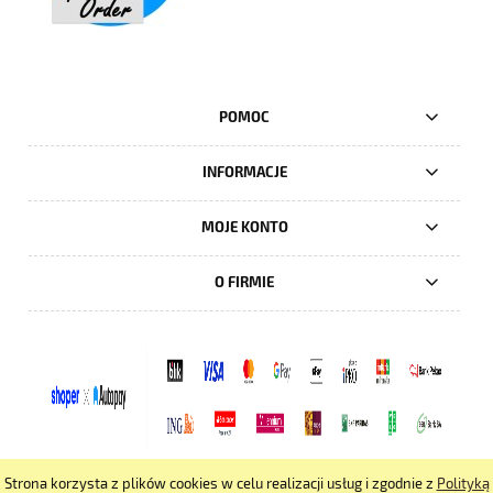
POMOC
INFORMACJE
MOJE KONTO
O FIRMIE
Strona korzysta z plików cookies w celu realizacji usług i zgodnie z
Polityką