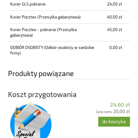
Kurier GLS pobranie
24,00 zł
Kurier Pocztex
(Przesyłka gabarytowa)
40,00 zł
Kurier Pocztex - pobranie
(Przesyłka
45,00 zł
gabarytowa)
ODBIÓR OSOBISTY
(Odbiór osobisty w siedzibie
0,00 zł
firmy)
Produkty powiązane
Koszt przygotowania
24,60 zł
20,00 zł
Cena netto:
do koszyka