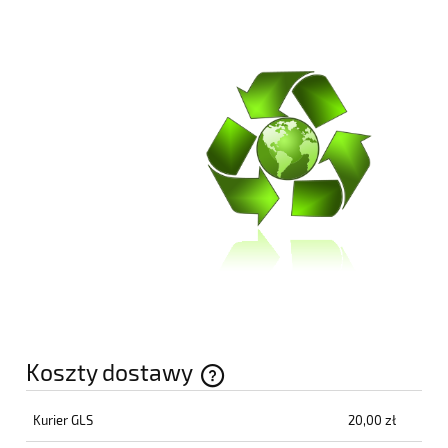
Koszty dostawy
Cena nie zawiera ewentualnych kosztów płatności
Kurier GLS
20,00 zł