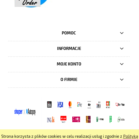
POMOC
INFORMACJE
MOJE KONTO
O FIRMIE
Strona korzysta z plików cookies w celu realizacji usług i zgodnie z
Polityką