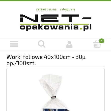
Zarejestruj się
Zaloguj się
Worki foliowe 40x100cm - 30µ
op./100szt.