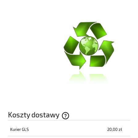
Koszty dostawy
Cena nie zawiera ewentualnych kosztów płatności
Kurier GLS
20,00 zł