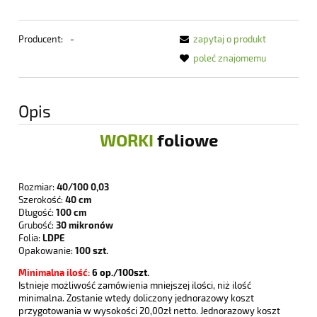
Producent:
-
zapytaj o produkt
poleć znajomemu
Opis
WORKI
foliowe
Rozmiar:
40/100 0,03
Szerokość:
40 cm
Długość:
100 cm
Grubość:
30 mikronów
Folia:
LDPE
Opakowanie:
100 szt.
Minimalna ilość:
6
op./100szt.
Istnieje możliwość zamówienia mniejszej ilości, niż ilość
minimalna. Zostanie wtedy doliczony jednorazowy koszt
przygotowania w wysokości 20,00zł netto. Jednorazowy koszt