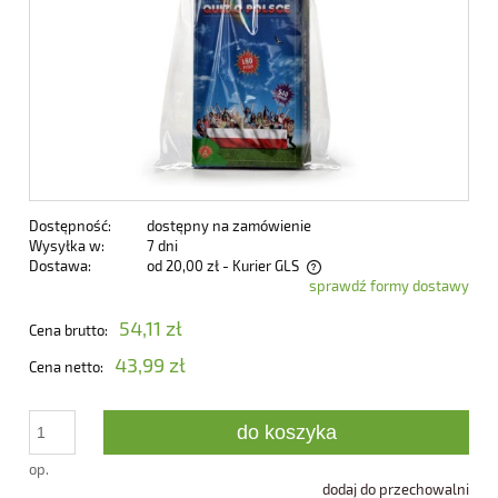
Dostępność:
dostępny na zamówienie
Wysyłka w:
7 dni
Dostawa:
od 20,00 zł
- Kurier GLS
sprawdź formy dostawy
Cena nie zawiera ewentualnych kosztów płatności
54,11 zł
Cena brutto:
43,99 zł
Cena netto:
do koszyka
op.
dodaj do przechowalni