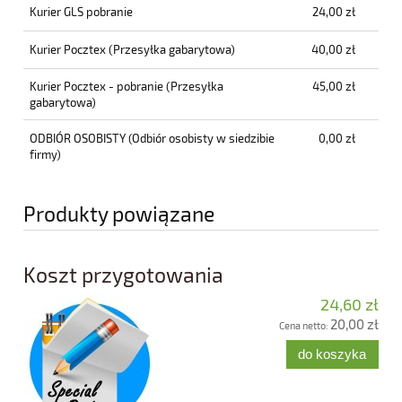
Kurier GLS pobranie
24,00 zł
Kurier Pocztex
(Przesyłka gabarytowa)
40,00 zł
Kurier Pocztex - pobranie
(Przesyłka
45,00 zł
gabarytowa)
ODBIÓR OSOBISTY
(Odbiór osobisty w siedzibie
0,00 zł
firmy)
Produkty powiązane
Koszt przygotowania
24,60 zł
20,00 zł
Cena netto:
do koszyka