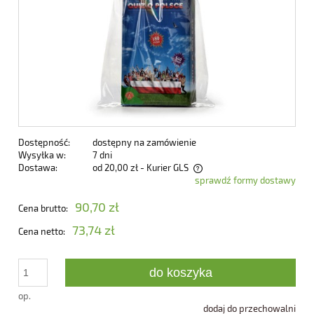
Dostępność:
dostępny na zamówienie
Wysyłka w:
7 dni
Dostawa:
od 20,00 zł
- Kurier GLS
sprawdź formy dostawy
Cena nie zawiera ewentualnych kosztów płatności
90,70 zł
Cena brutto:
73,74 zł
Cena netto:
do koszyka
op.
dodaj do przechowalni