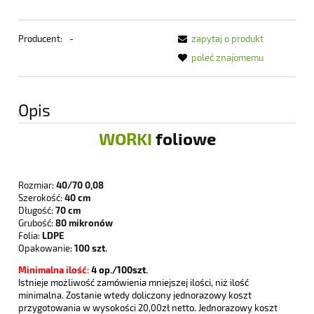
Producent:
-
zapytaj o produkt
poleć znajomemu
Opis
WORKI
foliowe
Rozmiar:
40/70 0,08
Szerokość:
40 cm
Długość:
70 cm
Grubość:
80 mikronów
Folia:
LDPE
Opakowanie:
100 szt.
Minimalna ilość:
4
op./100szt.
Istnieje możliwość zamówienia mniejszej ilości, niż ilość
minimalna. Zostanie wtedy doliczony jednorazowy koszt
przygotowania w wysokości 20,00zł netto. Jednorazowy koszt