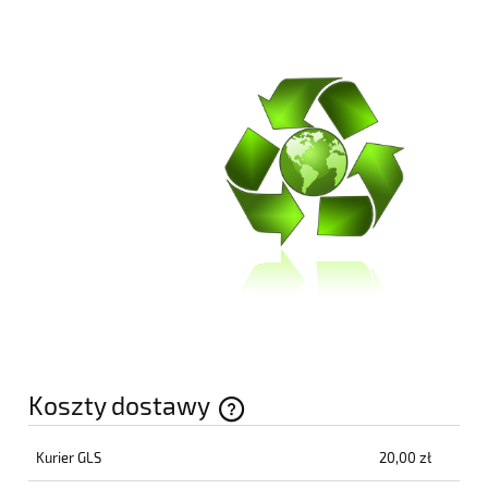
Koszty dostawy
Cena nie zawiera ewentualnych kosztów płatności
Kurier GLS
20,00 zł