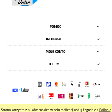
POMOC
INFORMACJE
MOJE KONTO
O FIRMIE
Strona korzysta z plików cookies w celu realizacji usług i zgodnie z
Polityką