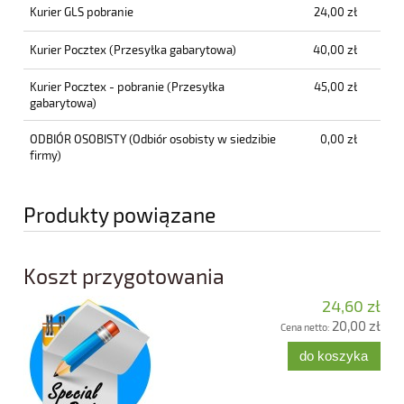
Kurier GLS pobranie
24,00 zł
Kurier Pocztex
(Przesyłka gabarytowa)
40,00 zł
Kurier Pocztex - pobranie
(Przesyłka
45,00 zł
gabarytowa)
ODBIÓR OSOBISTY
(Odbiór osobisty w siedzibie
0,00 zł
firmy)
Produkty powiązane
Koszt przygotowania
24,60 zł
20,00 zł
Cena netto:
do koszyka