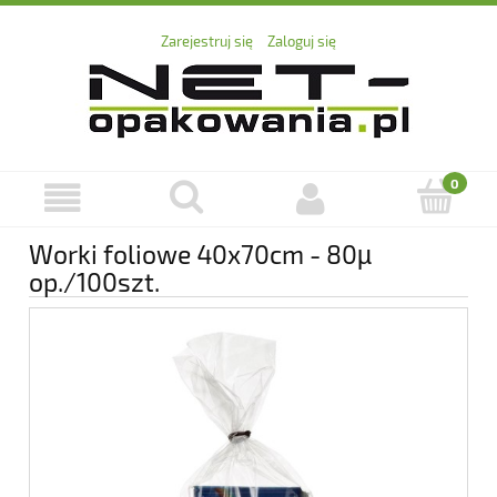
Zarejestruj się
Zaloguj się
Worki foliowe 40x70cm - 80µ
op./100szt.