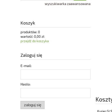
wyszukiwarka zaawansowana
Koszyk
produktów:
0
wartość:
0,00 zł
przejdź do koszyka
Zaloguj się
E-mail:
Hasło:
Koszt
zaloguj się
Kurier GL