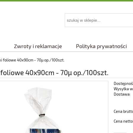
Zwroty i reklamacje
Polityka prywatności
i foliowe 40x90cm - 70µ op./100szt.
 foliowe 40x90cm - 70µ op./100szt.
Dostępnoś
Wysyłka w
Dostawa:
Cena nie 
Cena brutt
płatności
Cena netto