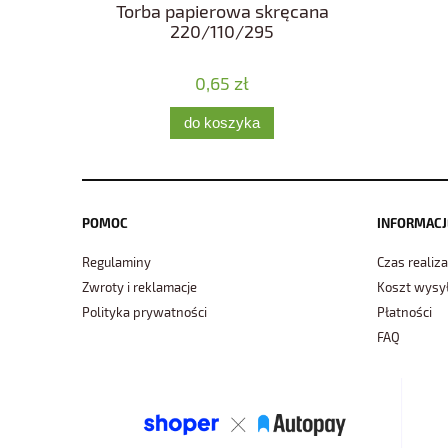
Torba papierowa skręcana
220/110/295
0,65 zł
do koszyka
POMOC
INFORMACJ
Regulaminy
Czas realiza
Zwroty i reklamacje
Koszt wysył
Polityka prywatności
Płatności
FAQ