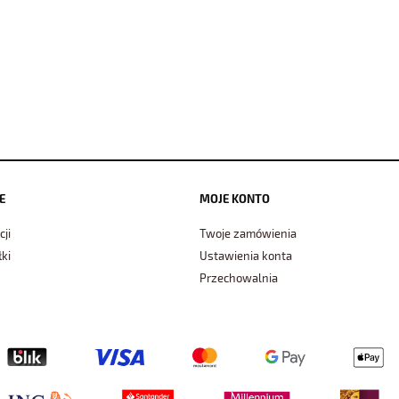
E
MOJE KONTO
cji
Twoje zamówienia
ki
Ustawienia konta
Przechowalnia