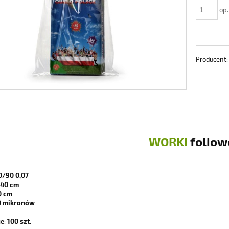
op.
Producent:
WORKI
foliow
/90 0,07
40 cm
 cm
 mikronów
e:
100 szt.