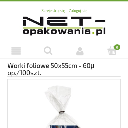
Zarejestruj się
Zaloguj się
Worki foliowe 50x55cm - 60µ
op./100szt.