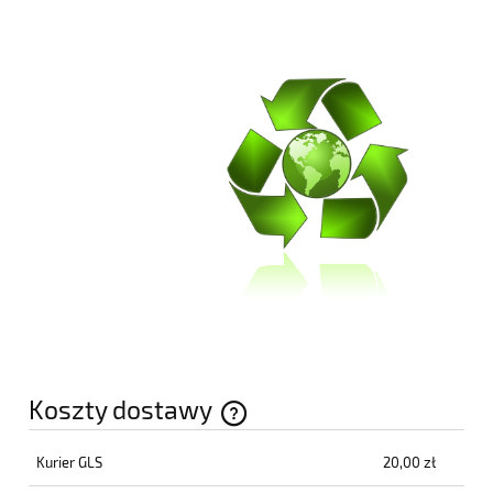
Koszty dostawy
Cena nie zawiera ewentualnych kosztów płatności
Kurier GLS
20,00 zł