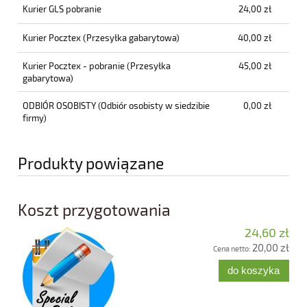
Kurier GLS pobranie
24,00 zł
Kurier Pocztex
(Przesyłka gabarytowa)
40,00 zł
Kurier Pocztex - pobranie
(Przesyłka
45,00 zł
gabarytowa)
ODBIÓR OSOBISTY
(Odbiór osobisty w siedzibie
0,00 zł
firmy)
Produkty powiązane
Koszt przygotowania
24,60 zł
20,00 zł
Cena netto:
do koszyka