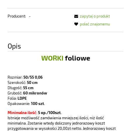
Producent:
-
zapytaj o produkt
poleć znajomemu
Opis
WORKI
foliowe
Rozmiar:
50/55 0,06
Szerokość:
50 cm
Długość:
55 cm
Grubość:
60 mikronów
Folia:
LDPE
Opakowanie:
100 szt.
Minimalna ilość:
5
op./100szt.
Istnieje możliwość zamówienia mniejszej ilości, niż ilość
minimalna. Zostanie wtedy doliczony jednorazowy koszt
przygotowania w wysokości 20,00zł netto. Jednorazowy koszt