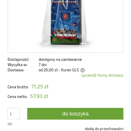
Dostępność:
dostępny na zamówienie
Wysyłka w:
7 dni
Dostawa:
od 20,00 zł
- Kurier GLS
sprawdź formy dostawy
Cena nie zawiera ewentualnych kosztów płatności
71,25 zł
Cena brutto:
57,93 zł
Cena netto:
do koszyka
op.
dodaj do przechowalni