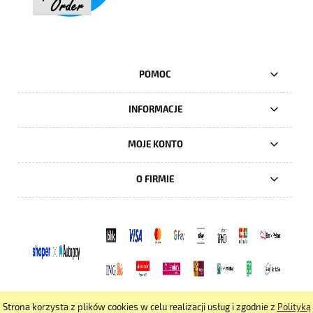
POMOC
INFORMACJE
MOJE KONTO
O FIRMIE
Strona korzysta z plików cookies w celu realizacji usług i zgodnie z
Polityką