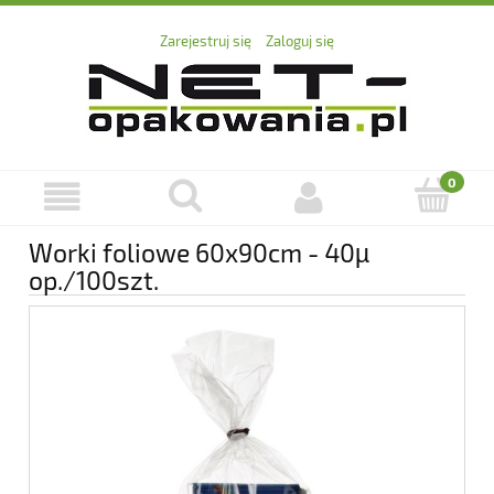
Zarejestruj się
Zaloguj się
Worki foliowe 60x90cm - 40µ
op./100szt.