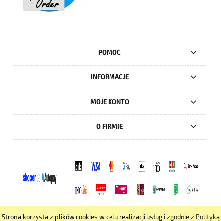
POMOC
INFORMACJE
MOJE KONTO
O FIRMIE
Strona korzysta z plików cookies w celu realizacji usług i zgodnie z
Polityką