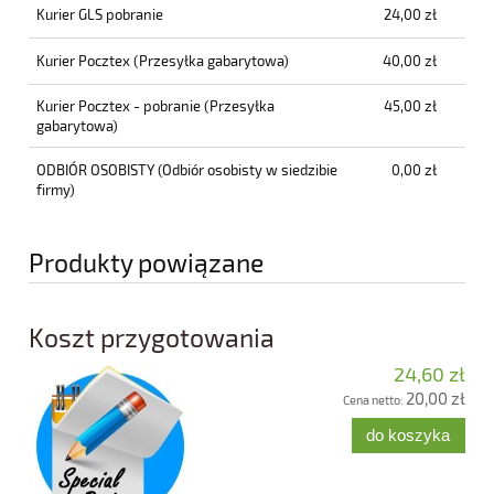
Kurier GLS pobranie
24,00 zł
Kurier Pocztex
(Przesyłka gabarytowa)
40,00 zł
Kurier Pocztex - pobranie
(Przesyłka
45,00 zł
gabarytowa)
ODBIÓR OSOBISTY
(Odbiór osobisty w siedzibie
0,00 zł
firmy)
Produkty powiązane
Koszt przygotowania
24,60 zł
20,00 zł
Cena netto:
do koszyka