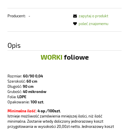
Producent:
-
zapytaj o produkt
poleć znajomemu
Opis
WORKI
foliowe
Rozmiar:
60/90 0,04
Szerokość:
60 cm
Długość:
90 cm
Grubość:
40 mikronów
Folia:
LDPE
Opakowanie:
100 szt.
Minimalna ilość:
4
op./100szt.
Istnieje możliwość zamówienia mniejszej ilości, niż ilość
minimalna. Zostanie wtedy doliczony jednorazowy koszt
przygotowania w wysokości 20,00zł netto. Jednorazowy koszt