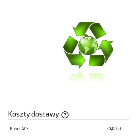
Koszty dostawy
Cena nie zawiera ewentualnych kosztów płatności
Kurier GLS
20,00 zł