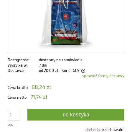
Dostępność:
dostępny na zamówienie
Wysyłka w:
7 dni
Dostawa:
od 20,00 zł
- Kurier GLS
sprawdź formy dostawy
Cena nie zawiera ewentualnych kosztów płatności
88,24 zł
Cena brutto:
71,74 zł
Cena netto:
do koszyka
op.
dodaj do przechowalni