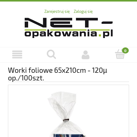
Zarejestruj się
Zaloguj się
Worki foliowe 65x210cm - 120µ
op./100szt.