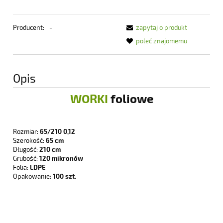
Producent:
-
zapytaj o produkt
poleć znajomemu
Opis
WORKI
foliowe
Rozmiar:
65/210 0,12
Szerokość:
65 cm
Długość:
210 cm
Grubość:
120 mikronów
Folia:
LDPE
Opakowanie:
100 szt.