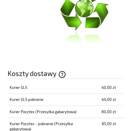
Koszty dostawy
Cena nie zawiera ewentualnych kosztów płatności
Kurier GLS
40,00 zł
Kurier GLS pobranie
44,00 zł
Kurier Pocztex
(Przesyłka gabarytowa)
80,00 zł
Kurier Pocztex - pobranie
(Przesyłka
85,00 zł
gabarytowa)