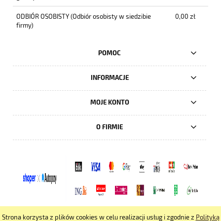
ODBIÓR OSOBISTY
(Odbiór osobisty w siedzibie
0,00 zł
firmy)
POMOC
INFORMACJE
MOJE KONTO
O FIRMIE
Strona korzysta z plików cookies w celu realizacji usług i zgodnie z
Polityką