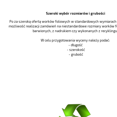
Szeroki wybór rozmiarów i grubości
Po za szeroką ofertą worków foliowych w standardowych wymiarach i
możliwość realizacji zamówień na niestandardowe rozmiary worków f
barwionych, z nadrukiem czy wykonanych z recyklingu 
W celu przygotowania wyceny należy podać:
- długość
- szerokość
- grubość