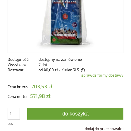
Dostępność:
dostępny na zamówienie
Wysyłka w:
7 dni
Dostawa:
od 40,00 zł
- Kurier GLS
sprawdź formy dostawy
Cena nie zawiera ewentualnych kosztów płatności
703,53 zł
Cena brutto:
571,98 zł
Cena netto:
do koszyka
op.
dodaj do przechowalni