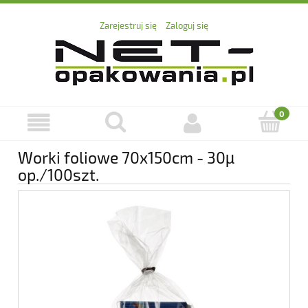
Zarejestruj się
Zaloguj się
Worki foliowe 70x150cm - 30µ
op./100szt.