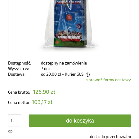
Dostępność:
dostępny na zamówienie
Wysyłka w:
7 dni
Dostawa:
od 20,00 zł
- Kurier GLS
sprawdź formy dostawy
Cena nie zawiera ewentualnych kosztów płatności
126,90 zł
Cena brutto:
103,17 zł
Cena netto:
do koszyka
op.
dodaj do przechowalni