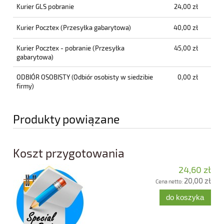
Kurier GLS pobranie
24,00 zł
Kurier Pocztex
(Przesyłka gabarytowa)
40,00 zł
Kurier Pocztex - pobranie
(Przesyłka
45,00 zł
gabarytowa)
ODBIÓR OSOBISTY
(Odbiór osobisty w siedzibie
0,00 zł
firmy)
Produkty powiązane
Koszt przygotowania
24,60 zł
20,00 zł
Cena netto:
do koszyka