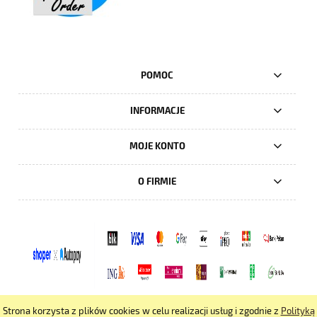
POMOC
INFORMACJE
MOJE KONTO
O FIRMIE
Strona korzysta z plików cookies w celu realizacji usług i zgodnie z
Polityką