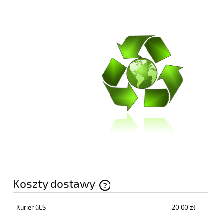
Koszty dostawy
Cena nie zawiera ewentualnych kosztów płatności
Kurier GLS
20,00 zł