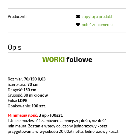
Producent:
-
zapytaj o produkt
poleć znajomemu
Opis
WORKI
foliowe
Rozmiar:
70/150 0,03
Szerokość:
70 cm
Długość:
150 cm
Grubość:
30 mikronów
Folia:
LDPE
Opakowanie:
100 szt.
Minimalna ilość:
3
op./100szt.
Istnieje możliwość zamówienia mniejszej ilości, niż ilość
minimalna. Zostanie wtedy doliczony jednorazowy koszt
przygotowania w wysokości 20,00zł netto. Jednorazowy koszt