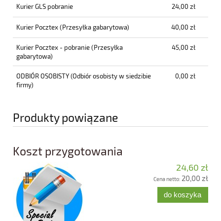
Kurier GLS pobranie
24,00 zł
Kurier Pocztex
(Przesyłka gabarytowa)
40,00 zł
Kurier Pocztex - pobranie
(Przesyłka
45,00 zł
gabarytowa)
ODBIÓR OSOBISTY
(Odbiór osobisty w siedzibie
0,00 zł
firmy)
Produkty powiązane
Koszt przygotowania
24,60 zł
20,00 zł
Cena netto:
do koszyka