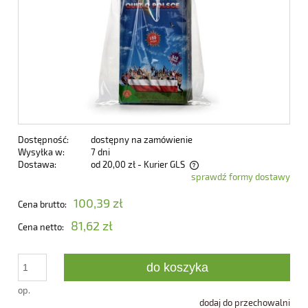
Dostępność:
dostępny na zamówienie
Wysyłka w:
7 dni
Dostawa:
od 20,00 zł
- Kurier GLS
sprawdź formy dostawy
Cena nie zawiera ewentualnych kosztów płatności
100,39 zł
Cena brutto:
81,62 zł
Cena netto:
do koszyka
op.
dodaj do przechowalni