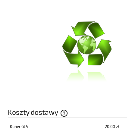
Koszty dostawy
Cena nie zawiera ewentualnych kosztów płatności
Kurier GLS
20,00 zł