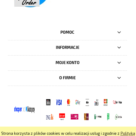
POMOC
INFORMACJE
MOJE KONTO
O FIRMIE
Strona korzysta z plików cookies w celu realizacji usług i zgodnie z
Polityką