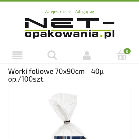
Zarejestruj się
Zaloguj się
Worki foliowe 70x90cm - 40µ
op./100szt.