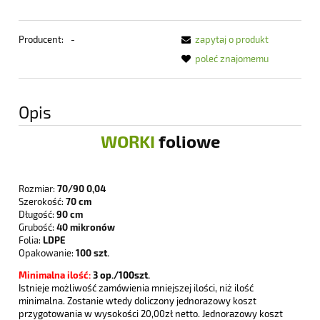
Producent:
-
zapytaj o produkt
poleć znajomemu
Opis
WORKI
foliowe
Rozmiar:
70/90 0,04
Szerokość:
70 cm
Długość:
90 cm
Grubość:
40 mikronów
Folia:
LDPE
Opakowanie:
100 szt.
Minimalna ilość:
3
op./100szt.
Istnieje możliwość zamówienia mniejszej ilości, niż ilość
minimalna. Zostanie wtedy doliczony jednorazowy koszt
przygotowania w wysokości 20,00zł netto. Jednorazowy koszt