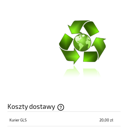
Koszty dostawy
Cena nie zawiera ewentualnych kosztów płatności
Kurier GLS
20,00 zł