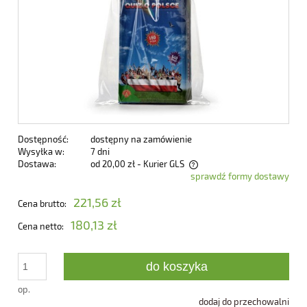
Dostępność:
dostępny na zamówienie
Wysyłka w:
7 dni
Dostawa:
od 20,00 zł
- Kurier GLS
sprawdź formy dostawy
Cena nie zawiera ewentualnych kosztów płatności
221,56 zł
Cena brutto:
180,13 zł
Cena netto:
do koszyka
op.
dodaj do przechowalni