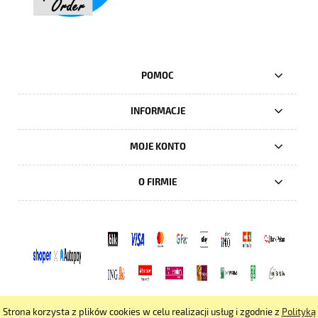
POMOC
INFORMACJE
MOJE KONTO
O FIRMIE
Strona korzysta z plików cookies w celu realizacji usług i zgodnie z
Polityką