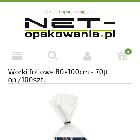
Zarejestruj się
Zaloguj się
Worki foliowe 80x100cm - 70µ
op./100szt.