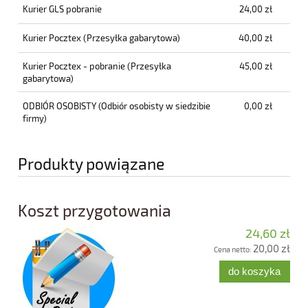
Kurier GLS pobranie
24,00 zł
Kurier Pocztex
(Przesyłka gabarytowa)
40,00 zł
Kurier Pocztex - pobranie
(Przesyłka
45,00 zł
gabarytowa)
ODBIÓR OSOBISTY
(Odbiór osobisty w siedzibie
0,00 zł
firmy)
Produkty powiązane
Koszt przygotowania
24,60 zł
20,00 zł
Cena netto:
do koszyka