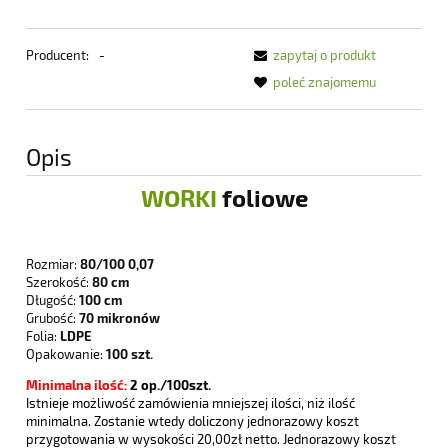
Producent:
-
zapytaj o produkt
poleć znajomemu
Opis
WORKI
foliowe
Rozmiar:
80/100 0,07
Szerokość:
80 cm
Długość:
100 cm
Grubość:
70 mikronów
Folia:
LDPE
Opakowanie:
100 szt.
Minimalna ilość:
2
op./100szt.
Istnieje możliwość zamówienia mniejszej ilości, niż ilość
minimalna. Zostanie wtedy doliczony jednorazowy koszt
przygotowania w wysokości 20,00zł netto. Jednorazowy koszt