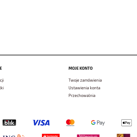
E
MOJE KONTO
cji
Twoje zamówienia
ki
Ustawienia konta
Przechowalnia