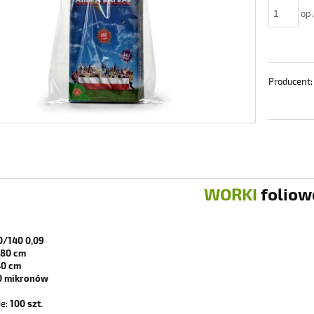
op.
Producent:
WORKI
foliow
/140 0,09
80 cm
0 cm
 mikronów
e:
100 szt.