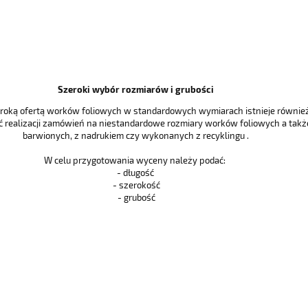
Szeroki wybór rozmiarów i grubości
eroką ofertą worków foliowych w standardowych wymiarach istnieje równie
 realizacji zamówień na niestandardowe rozmiary worków foliowych a takż
barwionych, z nadrukiem czy wykonanych z recyklingu .
W celu przygotowania wyceny należy podać:
- długość
- szerokość
- grubość