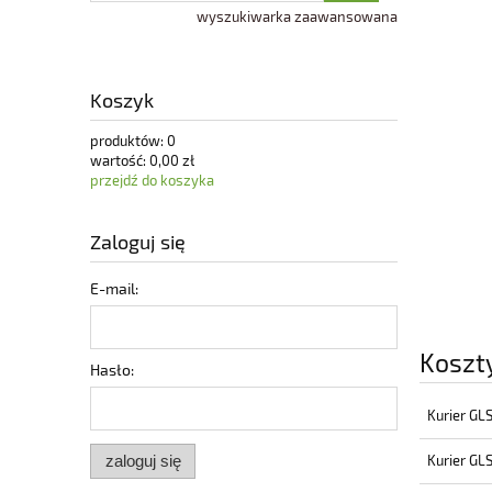
wyszukiwarka zaawansowana
Koszyk
produktów:
0
wartość:
0,00 zł
przejdź do koszyka
Zaloguj się
E-mail:
Koszt
Hasło:
Kurier GL
Kurier GL
zaloguj się