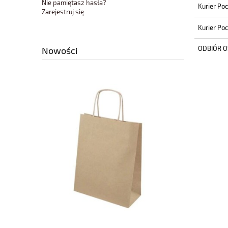
Nie pamiętasz hasła?
Kurier Po
Zarejestruj się
Kurier Po
ODBIÓR O
Nowości