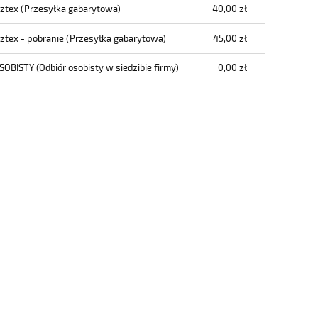
cztex
(Przesyłka gabarytowa)
40,00 zł
cztex - pobranie
(Przesyłka gabarytowa)
45,00 zł
SOBISTY
(Odbiór osobisty w siedzibie firmy)
0,00 zł