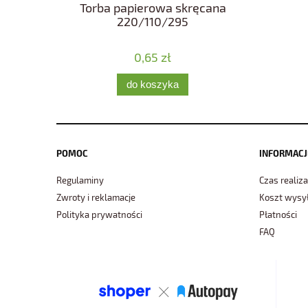
Torba papierowa skręcana
220/110/295
0,65 zł
do koszyka
POMOC
INFORMACJ
Regulaminy
Czas realiza
Zwroty i reklamacje
Koszt wysył
Polityka prywatności
Płatności
FAQ