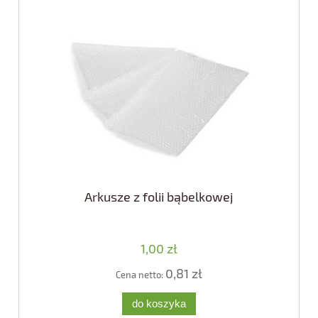
Arkusze z folii bąbelkowej
1,00 zł
0,81 zł
Cena netto:
do koszyka