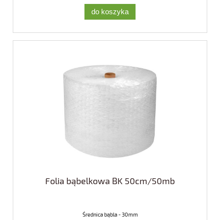
do koszyka
Folia bąbelkowa BK 50cm/50mb
Średnica bąbla - 30mm