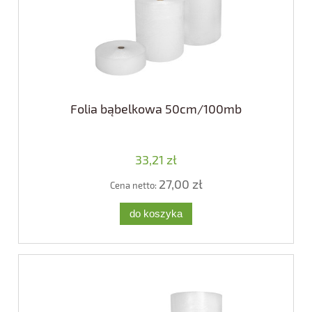
Folia bąbelkowa 50cm/100mb
33,21 zł
27,00 zł
Cena netto:
do koszyka