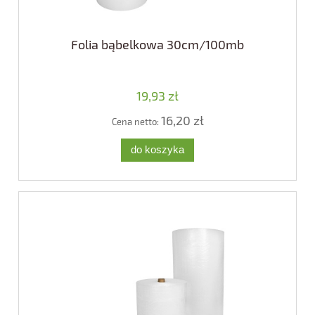
Folia bąbelkowa 30cm/100mb
19,93 zł
16,20 zł
Cena netto:
do koszyka