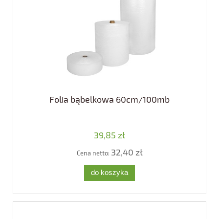
Folia bąbelkowa 60cm/100mb
39,85 zł
32,40 zł
Cena netto:
do koszyka