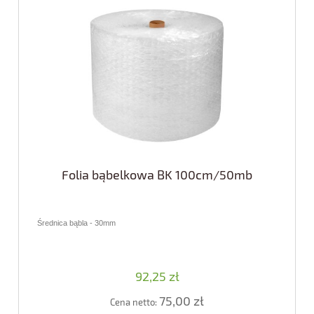
Folia bąbelkowa BK 100cm/50mb
Średnica bąbla - 30mm
92,25 zł
75,00 zł
Cena netto: