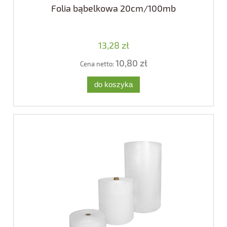
Folia bąbelkowa 20cm/100mb
13,28 zł
10,80 zł
Cena netto:
do koszyka