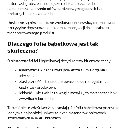
natomiast grubsze i mocniejsze rolki są polecane do
zabezpieczania przedmiotów bardziej wymagających lub
podatnych na uszkodzenia.
Dostępne są również różne wielkości pęcherzyka, co umożliwia
precyzyjne dopasowanie poziomu amortyzacji do charakteru
transportowanego produktu.
Dlaczego folia bąbelkowa jest tak
skuteczna?
O skuteczności folii bąbelkowej decydują trzy kluczowe cechy:
amortyzacja – pęcherzyki powietrza tłumią drgania i
uderzenia,
elastyczność – folia dopasowuje się do nieregularnych
kształtów produktów,
lekkość – nie zwiększa wagi przesyłki, co ma znaczenie w
wysyłkach kurierskich.
To właśnie te właściwości sprawiają, że folia bąbelkowa pozostaje
jednym z najbardziej uniwersalnych materiałów pakowych
stosowanych w wielu branżach.