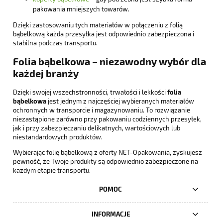
pakowania mniejszych towarów.
Dzięki zastosowaniu tych materiałów w połączeniu z folią
bąbelkową każda przesyłka jest odpowiednio zabezpieczona i
stabilna podczas transportu.
Folia bąbelkowa – niezawodny wybór dla
każdej branży
Dzięki swojej wszechstronności, trwałości i lekkości
folia
bąbelkowa
jest jednym z najczęściej wybieranych materiałów
ochronnych w transporcie i magazynowaniu. To rozwiązanie
niezastąpione zarówno przy pakowaniu codziennych przesyłek,
jak i przy zabezpieczaniu delikatnych, wartościowych lub
niestandardowych produktów.
Wybierając folię bąbelkową z oferty NET-Opakowania, zyskujesz
pewność, że Twoje produkty są odpowiednio zabezpieczone na
każdym etapie transportu.
POMOC
INFORMACJE