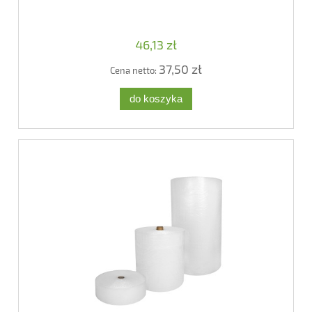
46,13 zł
37,50 zł
Cena netto:
do koszyka