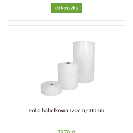
do koszyka
Folia bąbelkowa 120cm/100mb
79,70 zł