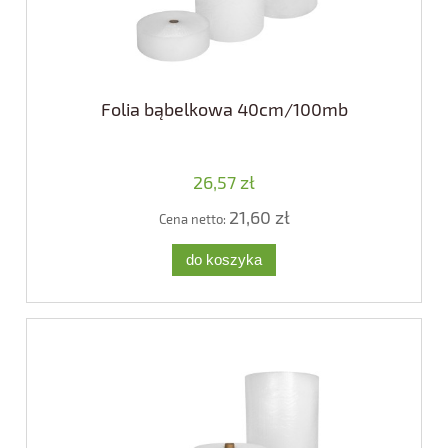
Folia bąbelkowa 40cm/100mb
26,57 zł
21,60 zł
Cena netto:
do koszyka