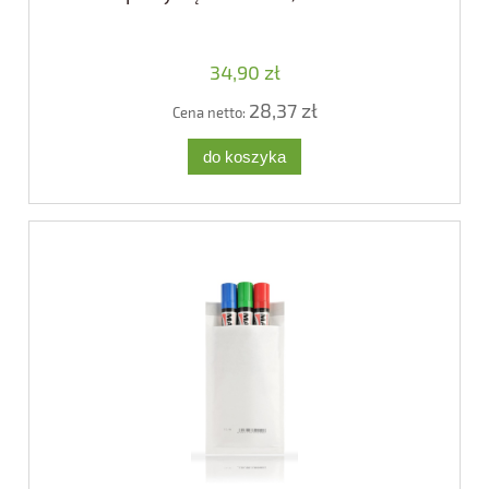
34,90 zł
28,37 zł
Cena netto:
do koszyka