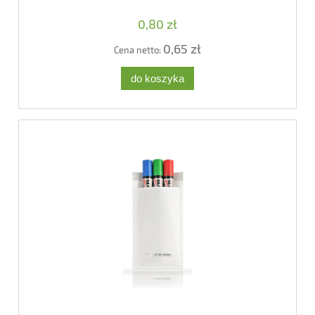
0,80 zł
0,65 zł
Cena netto:
do koszyka