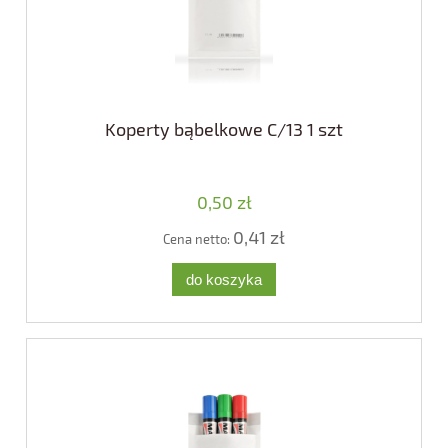
Koperty bąbelkowe C/13 1 szt
0,50 zł
0,41 zł
Cena netto:
do koszyka