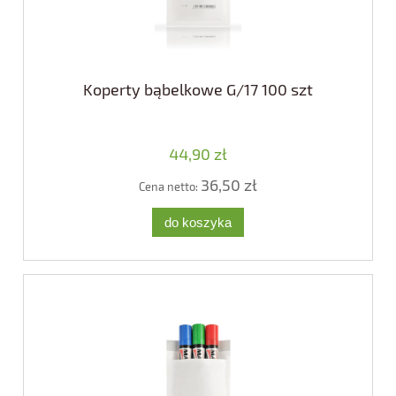
Koperty bąbelkowe G/17 100 szt
44,90 zł
36,50 zł
Cena netto:
do koszyka