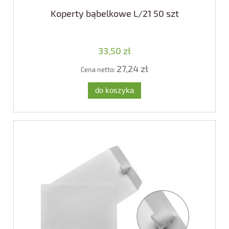
Koperty bąbelkowe L/21 50 szt
33,50 zł
27,24 zł
Cena netto:
do koszyka