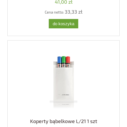
41,00 zł
33,33 zł
Cena netto:
do koszyka
Koperty bąbelkowe L/21 1 szt