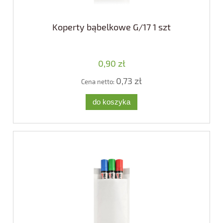
Koperty bąbelkowe G/17 1 szt
0,90 zł
0,73 zł
Cena netto:
do koszyka