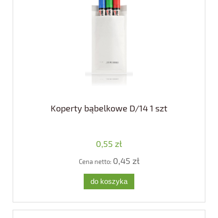
Koperty bąbelkowe D/14 1 szt
0,55 zł
0,45 zł
Cena netto:
do koszyka