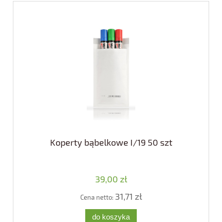
Koperty bąbelkowe I/19 50 szt
39,00 zł
31,71 zł
Cena netto:
do koszyka