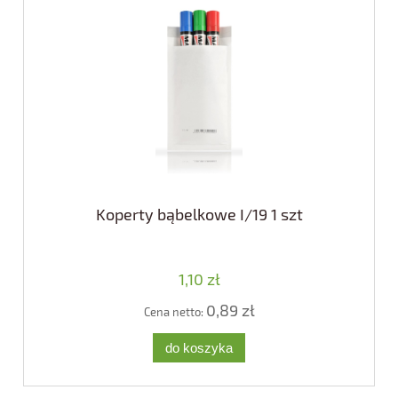
Koperty bąbelkowe I/19 1 szt
1,10 zł
0,89 zł
Cena netto:
do koszyka