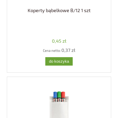
Koperty bąbelkowe B/12 1 szt
0,45 zł
0,37 zł
Cena netto:
do koszyka