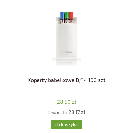
Koperty bąbelkowe D/14 100 szt
28,50 zł
23,17 zł
Cena netto:
do koszyka