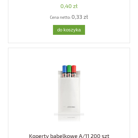
0,40 zł
0,33 zł
Cena netto:
do koszyka
Koperty bąbelkowe A/11 200 szt