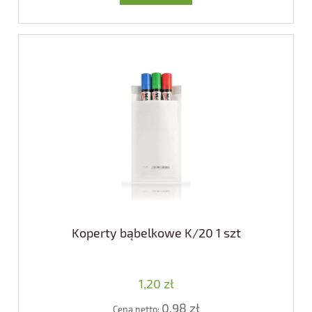
Koperty bąbelkowe K/20 1 szt
1,20 zł
0,98 zł
Cena netto: