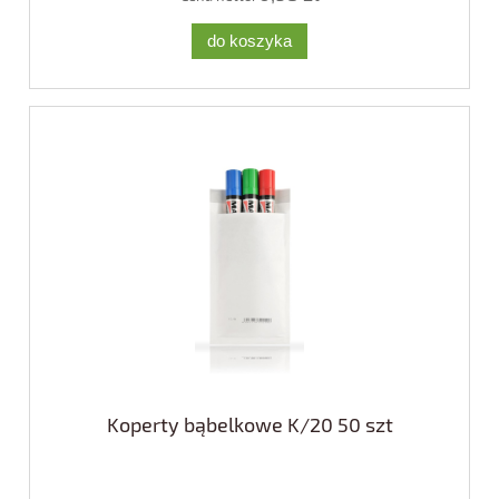
do koszyka
Koperty bąbelkowe K/20 50 szt