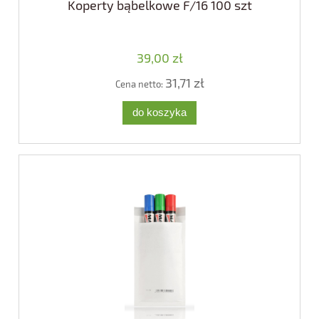
Koperty bąbelkowe F/16 100 szt
39,00 zł
31,71 zł
Cena netto:
do koszyka