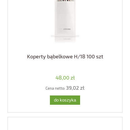
Koperty bąbelkowe H/18 100 szt
48,00 zł
39,02 zł
Cena netto:
do koszyka