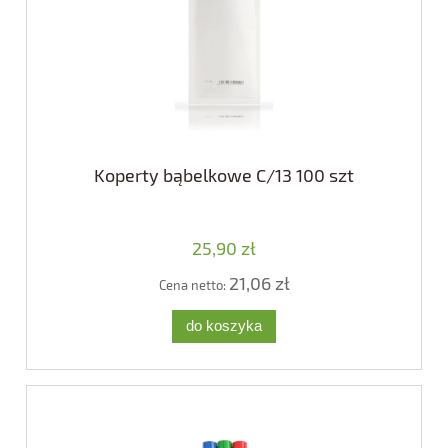
Koperty bąbelkowe C/13 100 szt
25,90 zł
21,06 zł
Cena netto:
do koszyka