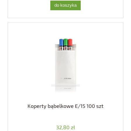
do koszyka
Koperty bąbelkowe E/15 100 szt
32,80 zł