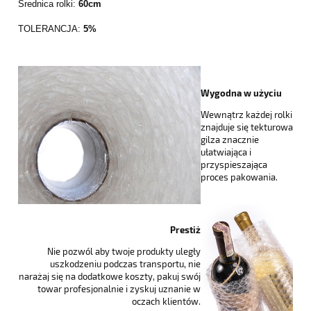
Średnica rolki:
60cm
TOLERANCJA:
5%
Wygodna w użyciu
Wewnątrz każdej rolki
znajduje się tekturowa
gilza znacznie
ułatwiająca i
przyspieszająca
proces pakowania.
Prestiż
Nie pozwól aby twoje produkty uległy
uszkodzeniu podczas transportu, nie
narażaj się na dodatkowe koszty, pakuj swój
towar profesjonalnie i zyskuj uznanie w
oczach klientów.