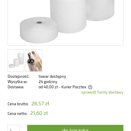
Dostępność:
towar dostępny
Wysyłka w:
24 godziny
Dostawa:
od 40,00 zł
- Kurier Pocztex
sprawdź formy dostawy
Cena nie zawiera ewentualnych kosztów płatności
26,57 zł
Cena brutto:
21,60 zł
Cena netto:
do koszyka