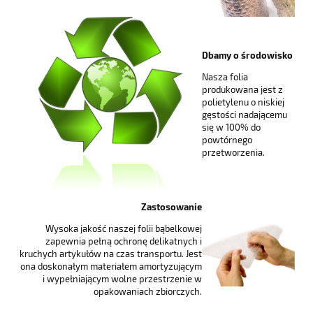
Dbamy o środowisko
Nasza folia
produkowana jest z
polietylenu o niskiej
gęstości nadającemu
się w 100% do
powtórnego
przetworzenia.
Zastosowanie
Wysoka jakość naszej folii bąbelkowej
zapewnia pełną ochronę delikatnych i
kruchych artykułów na czas transportu. Jest
ona doskonałym materiałem amortyzującym
i wypełniającym wolne przestrzenie w
opakowaniach zbiorczych.