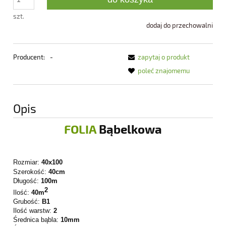
szt.
dodaj do przechowalni
Producent:
-
zapytaj o produkt
poleć znajomemu
Opis
FOLIA
Bąbelkowa
Rozmiar:
40x100
Szerokość:
40cm
Długość:
100m
2
Ilość:
40m
Grubość:
B1
Ilość warstw:
2
Średnica bąbla:
10mm