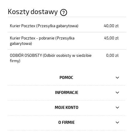
Koszty dostawy
Cena nie zawiera ewentualnych kosztów płatności
Kurier Pocztex
(Przesyłka gabarytowa)
40,00 zł
Kurier Pocztex - pobranie
(Przesyłka
45,00 zł
gabarytowa)
ODBIÓR OSOBISTY
(Odbiór osobisty w siedzibie
0,00 zł
firmy)
POMOC
INFORMACJE
MOJE KONTO
O FIRMIE