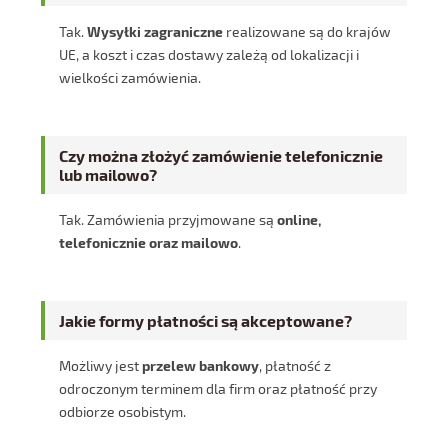
Tak.
Wysyłki zagraniczne
realizowane są do krajów
UE, a koszt i czas dostawy zależą od lokalizacji i
wielkości zamówienia.
Czy można złożyć zamówienie telefonicznie
lub mailowo?
Tak. Zamówienia przyjmowane są
online,
telefonicznie oraz mailowo
.
Jakie formy płatności są akceptowane?
Możliwy jest
przelew bankowy
, płatność z
odroczonym terminem dla firm oraz płatność przy
odbiorze osobistym.