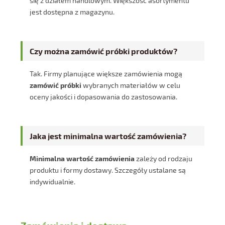
się z działem handlowym. Większość asortymentu
jest dostępna z magazynu.
Czy można zamówić próbki produktów?
Tak. Firmy planujące większe zamówienia mogą
zamówić próbki
wybranych materiałów w celu
oceny jakości i dopasowania do zastosowania.
Jaka jest minimalna wartość zamówienia?
Minimalna wartość zamówienia
zależy od rodzaju
produktu i formy dostawy. Szczegóły ustalane są
indywidualnie.