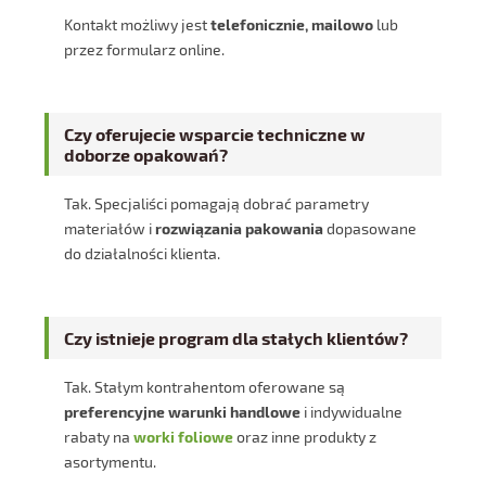
Kontakt możliwy jest
telefonicznie, mailowo
lub
przez formularz online.
Czy oferujecie wsparcie techniczne w
doborze opakowań?
Tak. Specjaliści pomagają dobrać parametry
materiałów i
rozwiązania pakowania
dopasowane
do działalności klienta.
Czy istnieje program dla stałych klientów?
Tak. Stałym kontrahentom oferowane są
preferencyjne warunki handlowe
i indywidualne
rabaty na
worki foliowe
oraz inne produkty z
asortymentu.