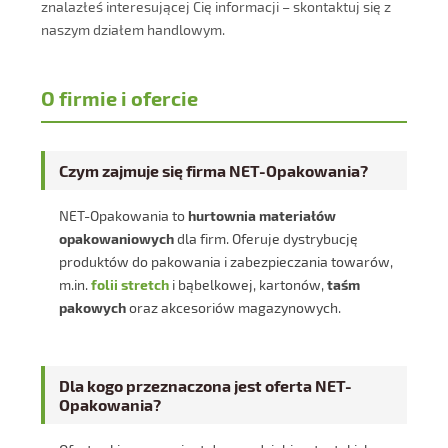
znalazłeś interesującej Cię informacji – skontaktuj się z
naszym działem handlowym.
O firmie i ofercie
Czym zajmuje się firma NET-Opakowania?
NET-Opakowania to
hurtownia materiałów
opakowaniowych
dla firm. Oferuje dystrybucję
produktów do pakowania i zabezpieczania towarów,
m.in.
folii stretch
i bąbelkowej, kartonów,
taśm
pakowych
oraz akcesoriów magazynowych.
Dla kogo przeznaczona jest oferta NET-
Opakowania?