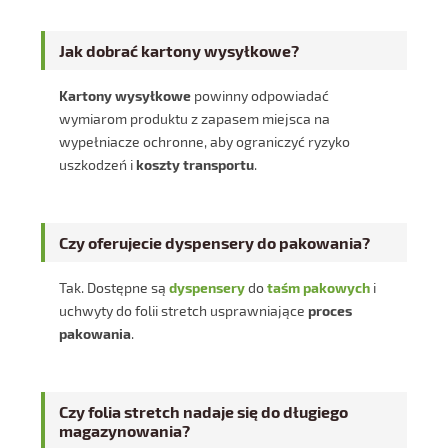
Jak dobrać kartony wysyłkowe?
Kartony wysyłkowe
powinny odpowiadać
wymiarom produktu z zapasem miejsca na
wypełniacze ochronne, aby ograniczyć ryzyko
uszkodzeń i
koszty transportu
.
Czy oferujecie dyspensery do pakowania?
Tak. Dostępne są
dyspensery
do
taśm pakowych
i
uchwyty do folii stretch usprawniające
proces
pakowania
.
Czy folia stretch nadaje się do długiego
magazynowania?