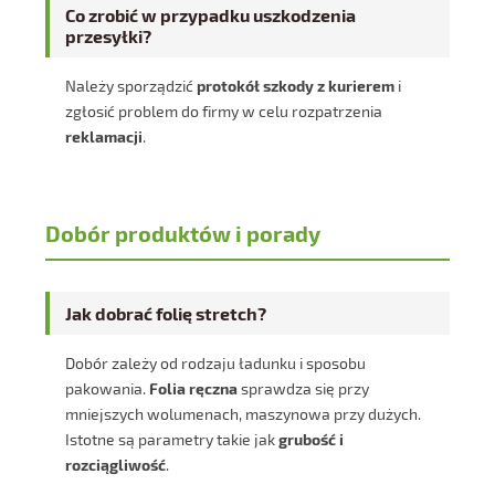
Co zrobić w przypadku uszkodzenia
przesyłki?
Należy sporządzić
protokół szkody z kurierem
i
zgłosić problem do firmy w celu rozpatrzenia
reklamacji
.
Dobór produktów i porady
Jak dobrać folię stretch?
Dobór zależy od rodzaju ładunku i sposobu
pakowania.
Folia ręczna
sprawdza się przy
mniejszych wolumenach, maszynowa przy dużych.
Istotne są parametry takie jak
grubość i
rozciągliwość
.