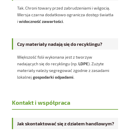
Tak. Chroni towary przed zabrudzeniami i wilgocią.
Wersja czarna dodatkowo ogranicza dostęp światła
i
widoczność zawartości
.
Czy materiały nadają się do recyklingu?
Większość folii wykonana jest z tworzyw
nadających się do recyklingu (np.
LDPE
). Zużyte
materiały należy segregować zgodnie z zasadami
lokalnej
gospodarki odpadami
.
Kontakt i współpraca
Jak skontaktować się z działem handlowym?