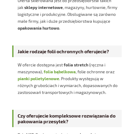
Oferta skierowana jest do przedsiębiorstw takich
jak
sklepy internetowe
, magazyny, hurtownie, firmy
logistyczne i produkcyjne. Obsługiwane są zarówno
małe firmy, jak i duże przedsiębiorstwa kupujące
opakowania hurtowo
.
Jakie rodzaje folii ochronnych oferujecie?
W ofercie dostępna jest
folia stretch
(ręczna i
maszynowa),
folia bąbelkowa
, folie ochronne oraz
pianki polietylenowe
. Produkty występują w
różnych grubościach i wymiarach, dopasowanych do
zastosowań transportowych i magazynowych.
Czy oferujecie kompleksowe rozwiązania do
pakowania przesyłek?