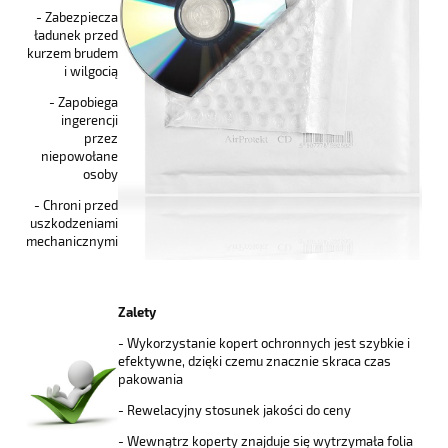
- Zabezpiecza
ładunek przed
kurzem brudem
i wilgocią
- Zapobiega
ingerencji
przez
niepowołane
osoby
- Chroni przed
uszkodzeniami
mechanicznymi
Zalety
- Wykorzystanie kopert ochronnych jest szybkie i
efektywne, dzięki czemu znacznie skraca czas
pakowania
- Rewelacyjny stosunek jakości do ceny
- Wewnątrz koperty znajduje się wytrzymała folia