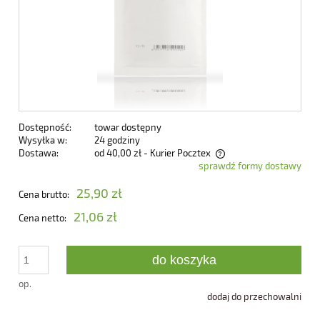
Dostępność:
towar dostępny
Wysyłka w:
24 godziny
Dostawa:
od 40,00 zł
- Kurier Pocztex
sprawdź formy dostawy
Cena nie zawiera ewentualnych kosztów płatności
25,90 zł
Cena brutto:
21,06 zł
Cena netto:
do koszyka
op.
dodaj do przechowalni