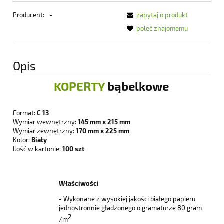
Producent:
-
zapytaj o produkt
poleć znajomemu
Opis
KOPERTY
bąbelkowe
Format:
C 13
Wymiar wewnętrzny:
145 mm x 215 mm
Wymiar zewnętrzny:
170 mm x 225 mm
Kolor:
Biały
Ilość w kartonie:
100 szt
Właściwości
- Wykonane z wysokiej jakości białego papieru
jednostronnie gładzonego o gramaturze 80 gram
2
/m