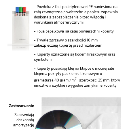
- Powłoka z folii polietylenowej PE naniesiona na
całą zewnętrzną powierzchnie papieru zapewnia
doskonałe zabezpieczenie przed wilgocią i
warunkami atmosferycznymi
- Folia bąbelkowa na całej powierzchni koperty
- Trwałe zgrzewy o szerokości 10 mm
zabezpieczają kopertę przed rozdarciem
- Koperty oznaczone są kodem kreskowym oraz
symbolem
- Koperty posiadają klej na klapce o mocnej sile
klejenia pokryty paskiem silikonowym o
2
gramaturze 40 gram /m
i szerokości 25 mm, który
umożliwia szybkie i wygodne zamykanie koperty
Zastosowanie
- Zapewniają
doskonałą
amortyzację