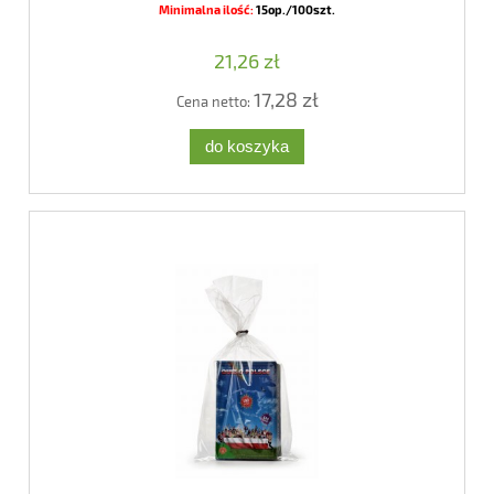
Minimalna ilość:
15op./100szt.
21,26 zł
17,28 zł
Cena netto:
do koszyka