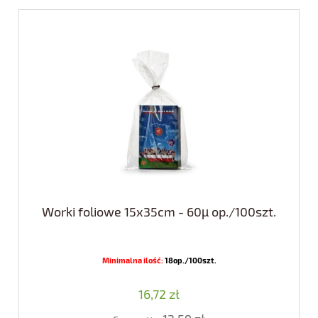
Worki foliowe 15x35cm - 60µ op./100szt.
Minimalna ilość:
18op./100szt.
16,72 zł