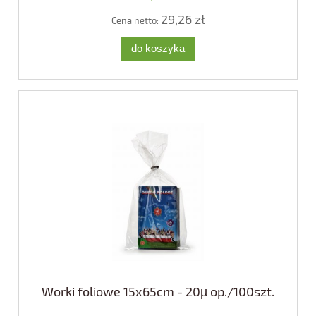
29,26 zł
Cena netto:
do koszyka
Worki foliowe 15x65cm - 20µ op./100szt.