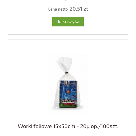
20,51 zł
Cena netto:
do koszyka
Worki foliowe 15x50cm - 20µ op./100szt.