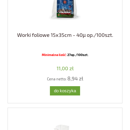
Worki foliowe 15x35cm - 40µ op./100szt.
Minimalna ilość:
27op./100szt.
11,00 zł
8,94 zł
Cena netto:
do koszyka