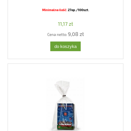
Minimalna ilość:
27op./100szt.
11,17 zł
9,08 zł
Cena netto:
do koszyka