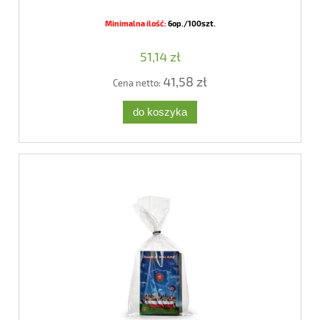
Minimalna ilość:
6op./100szt.
51,14 zł
41,58 zł
Cena netto:
do koszyka