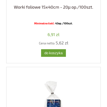
Worki foliowe 15x40cm - 20µ op./100szt.
Minimalna ilość:
43op./100szt.
6,91 zł
5,62 zł
Cena netto:
do koszyka