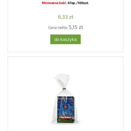
Minimalna ilość:
47op./100szt.
6,33 zł
5,15 zł
Cena netto:
do koszyka