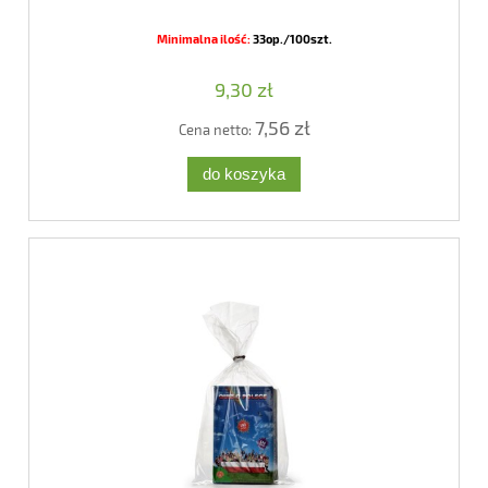
Minimalna ilość:
33op./100szt.
9,30 zł
7,56 zł
Cena netto:
do koszyka