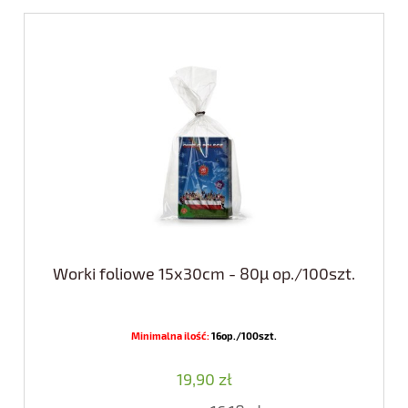
Worki foliowe 15x30cm - 80µ op./100szt.
Minimalna ilość:
16op./100szt.
19,90 zł