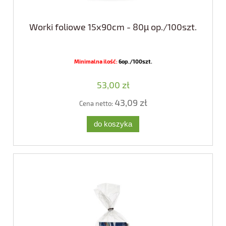
Worki foliowe 15x90cm - 80µ op./100szt.
Minimalna ilość:
6op./100szt.
53,00 zł
43,09 zł
Cena netto:
do koszyka