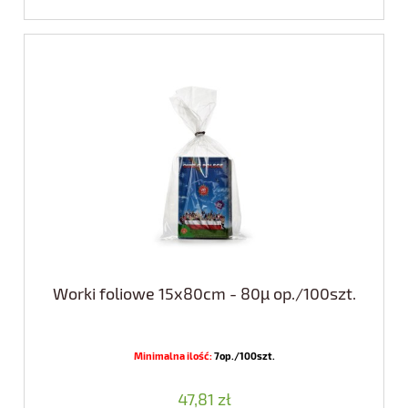
Worki foliowe 15x80cm - 80µ op./100szt.
Minimalna ilość:
7op./100szt.
47,81 zł