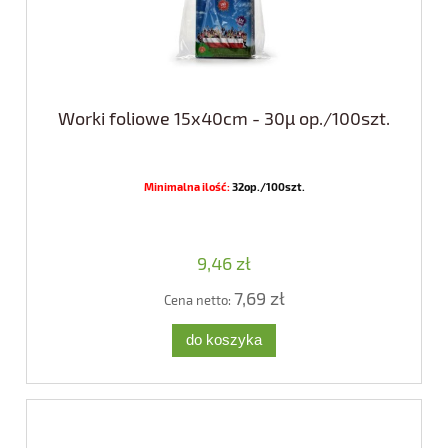
Worki foliowe 15x40cm - 30µ op./100szt.
Minimalna ilość:
32op./100szt.
9,46 zł
7,69 zł
Cena netto:
do koszyka