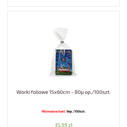
Worki foliowe 15x60cm - 80µ op./100szt.
Minimalna ilość:
9op./100szt.
35,99 zł