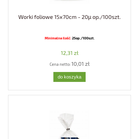
Worki foliowe 15x70cm - 20µ op./100szt.
Minimalna ilość:
25op./100szt.
12,31 zł
10,01 zł
Cena netto:
do koszyka