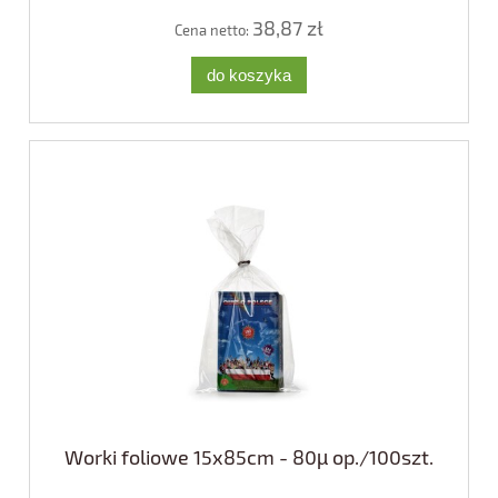
38,87 zł
Cena netto:
do koszyka
Worki foliowe 15x85cm - 80µ op./100szt.