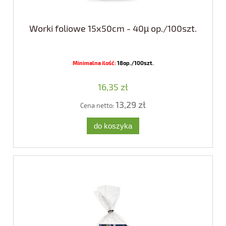
Worki foliowe 15x50cm - 40µ op./100szt.
Minimalna ilość:
18op./100szt.
16,35 zł
13,29 zł
Cena netto:
do koszyka