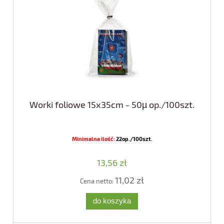
Worki foliowe 15x35cm - 50µ op./100szt.
Minimalna ilość:
22op./100szt.
13,56 zł
11,02 zł
Cena netto:
do koszyka