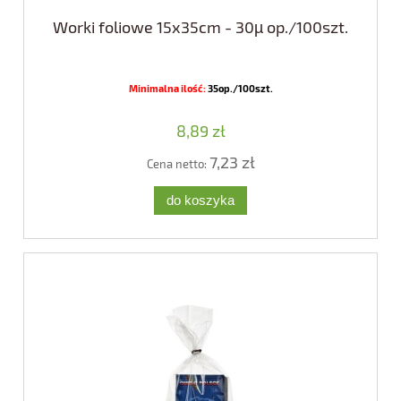
Worki foliowe 15x35cm - 30µ op./100szt.
Minimalna ilość:
35op./100szt.
8,89 zł
7,23 zł
Cena netto:
do koszyka