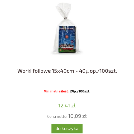
Worki foliowe 15x40cm - 40µ op./100szt.
Minimalna ilość:
24p./100szt.
12,41 zł
10,09 zł
Cena netto:
do koszyka