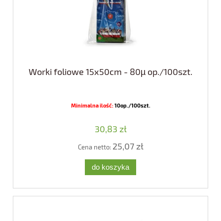
Worki foliowe 15x50cm - 80µ op./100szt.
Minimalna ilość:
10op./100szt.
30,83 zł
25,07 zł
Cena netto:
do koszyka