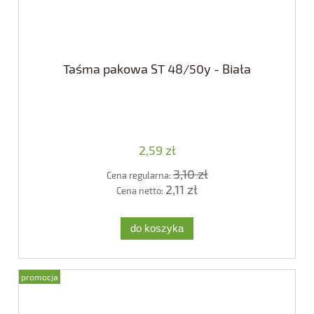
Taśma pakowa ST 48/50y - Biała
2,59 zł
3,10 zł
Cena regularna:
2,11 zł
Cena netto:
do koszyka
promocja