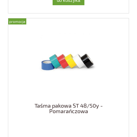
do koszyka
promocja
Taśma pakowa ST 48/50y -
Pomarańczowa