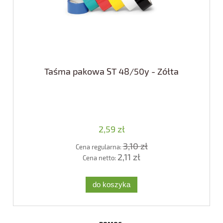
Taśma pakowa ST 48/50y - Zółta
2,59 zł
3,10 zł
Cena regularna:
2,11 zł
Cena netto:
do koszyka