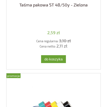
Taśma pakowa ST 48/50y - Zielona
2,59 zł
3,10 zł
Cena regularna:
2,11 zł
Cena netto:
do koszyka
promocja