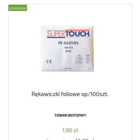
promocja
Rękawiczki foliowe op/100szt.
TOWAR DOSTĘPNY!
1,90 zł