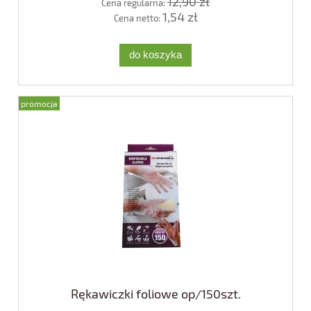
12,90 zł
Cena regularna:
1,54 zł
Cena netto:
do koszyka
promocja
Rękawiczki foliowe op/150szt.