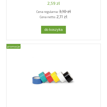
2,59 zł
3,10 zł
Cena regularna:
2,11 zł
Cena netto:
do koszyka
promocja