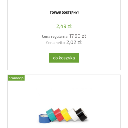
TOWAR DOSTĘPNY!
2,49 zł
17,90 zł
Cena regularna:
2,02 zł
Cena netto:
do koszyka
promocja