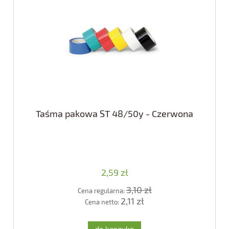
Taśma pakowa ST 48/50y - Czerwona
2,59 zł
3,10 zł
Cena regularna:
2,11 zł
Cena netto: