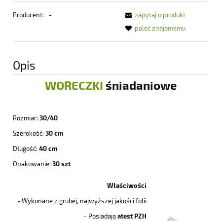
Producent:
-
zapytaj o produkt
poleć znajomemu
Opis
WORECZKI
śniadaniowe
Rozmiar:
30/40
Szerokość:
30 cm
Długość:
40 cm
Opakowanie:
30 szt
Właściwości
- Wykonane z grubej, najwyższej jakości folii
- Posiadają
atest PZH