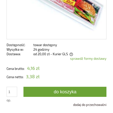
Dostępność:
towar dostępny
Wysyłka w:
24 godziny
Dostawa:
od 20,00 zł
- Kurier GLS
sprawdź formy dostawy
Cena nie zawiera ewentualnych kosztów płatności
4,16 zł
Cena brutto:
3,38 zł
Cena netto:
do koszyka
op.
dodaj do przechowalni