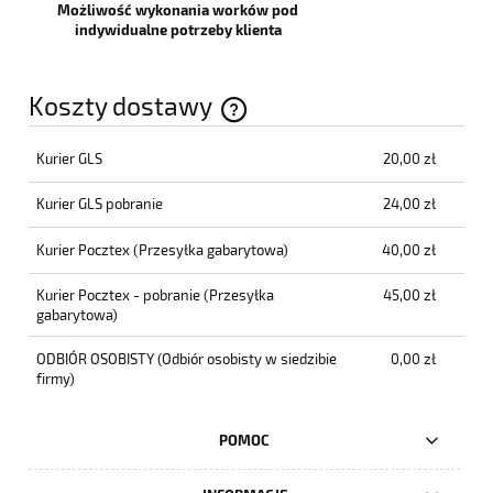
Możliwość wykonania worków pod
indywidualne potrzeby klienta
Koszty dostawy
Cena nie zawiera ewentualnych kosztów płatności
Kurier GLS
20,00 zł
Kurier GLS pobranie
24,00 zł
Kurier Pocztex
(Przesyłka gabarytowa)
40,00 zł
Kurier Pocztex - pobranie
(Przesyłka
45,00 zł
gabarytowa)
ODBIÓR OSOBISTY
(Odbiór osobisty w siedzibie
0,00 zł
firmy)
POMOC