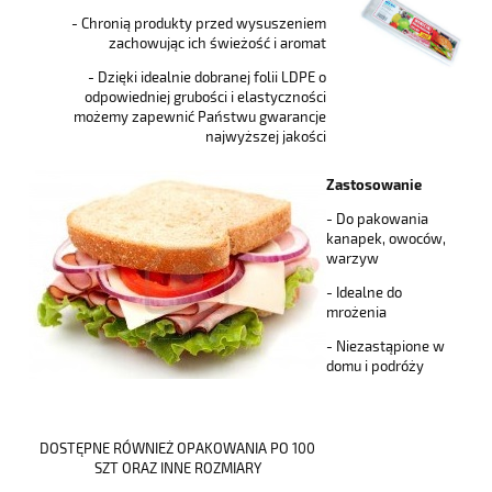
- Chronią produkty przed wysuszeniem
zachowując ich świeżość i aromat
- Dzięki idealnie dobranej folii LDPE o
odpowiedniej grubości i elastyczności
możemy zapewnić Państwu gwarancje
najwyższej jakości
Zastosowanie
- Do pakowania
kanapek, owoców,
warzyw
- Idealne do
mrożenia
- Niezastąpione w
domu i podróży
DOSTĘPNE RÓWNIEŻ OPAKOWANIA PO 100
SZT ORAZ INNE ROZMIARY