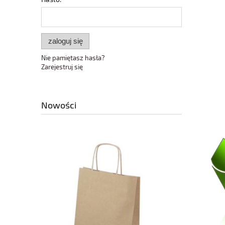
zaloguj się
Nie pamiętasz hasła?
Zarejestruj się
Nowości