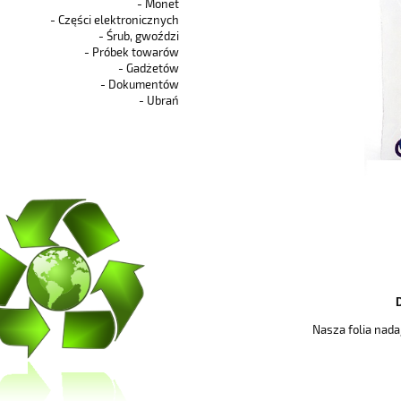
- Monet
- Części elektronicznych
- Śrub, gwoździ
- Próbek towarów
- Gadżetów
- Dokumentów
- Ubrań
Nasza folia nad