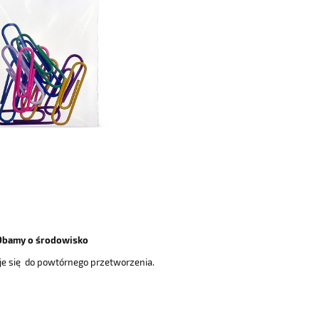
Dbamy o środowisko
aje się do powtórnego przetworzenia.