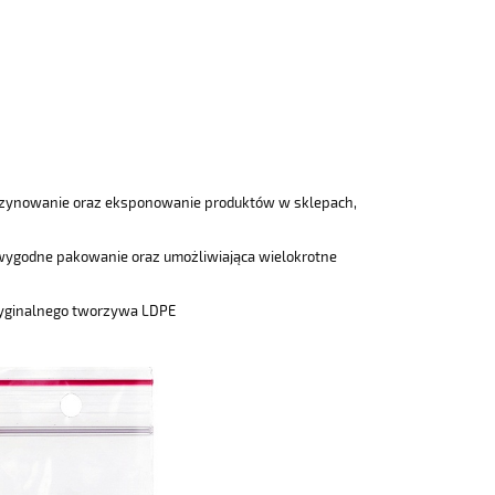
azynowanie oraz eksponowanie produktów w sklepach,
i wygodne pakowanie oraz umożliwiająca wielokrotne
oryginalnego tworzywa LDPE