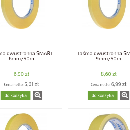
ma dwustronna SMART
Taśma dwustronna S
6mm/50m
9mm/50m
6,90 zł
8,60 zł
5,61 zł
6,99 zł
Cena netto:
Cena netto:
do koszyka
do koszyka