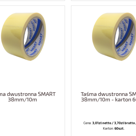
ma dwustronna SMART
Taśma dwustronna S
38mm/10m
38mm/10m - karton 6
Cena:
3,01zł netto / 3,70zł brutto 
Karton:
60szt.