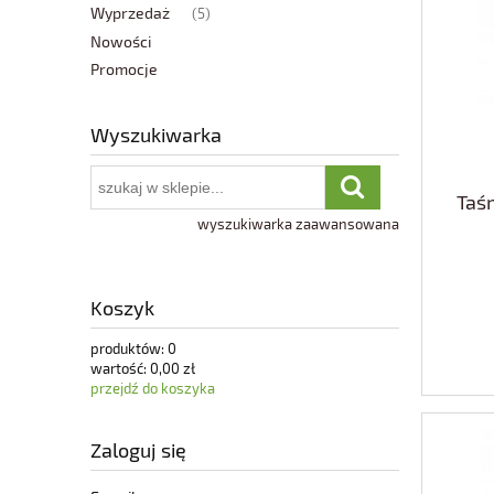
Wyprzedaż
(5)
Nowości
Promocje
Wyszukiwarka
Taś
wyszukiwarka zaawansowana
Koszyk
produktów:
0
wartość:
0,00 zł
przejdź do koszyka
Zaloguj się