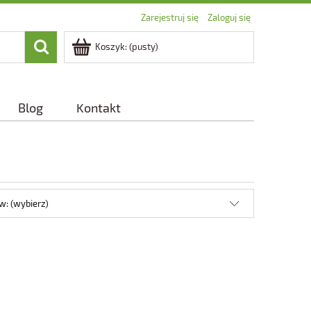
Zarejestruj się
Zaloguj się
Koszyk:
(pusty)
Blog
Kontakt
w: (wybierz)