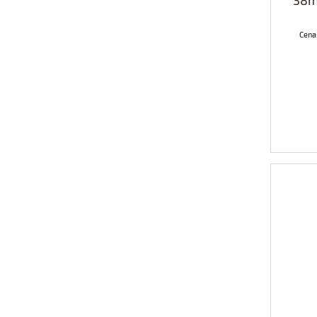
38m
Cena