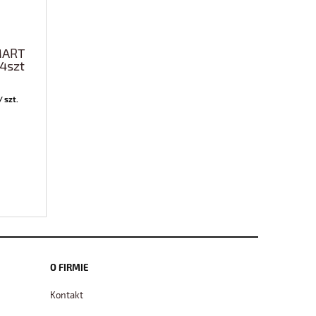
MART
4szt
/ szt.
O FIRMIE
Kontakt