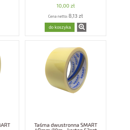
10,00 zł
8,13 zł
Cena netto:
do koszyka
MART
Taśma dwustronna SMART