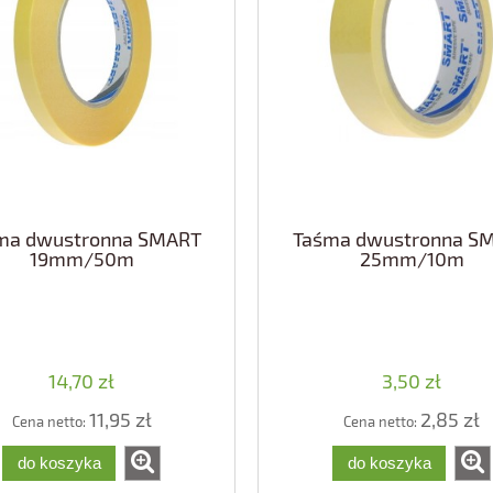
ma dwustronna SMART
Taśma dwustronna S
19mm/50m
25mm/10m
14,70 zł
3,50 zł
11,95 zł
2,85 zł
Cena netto:
Cena netto:
do koszyka
do koszyka