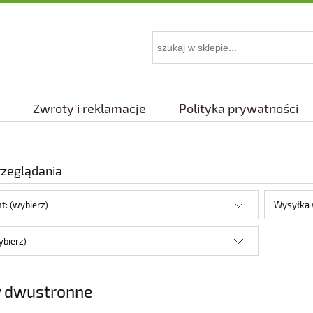
Zwroty i reklamacje
Polityka prywatności
rzeglądania
t: (wybierz)
Wysyłka 
ybierz)
 dwustronne