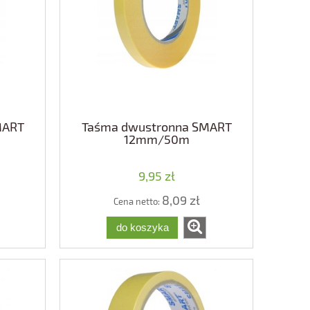
MART
Taśma dwustronna SMART
12mm/50m
9,95 zł
8,09 zł
Cena netto:
do koszyka