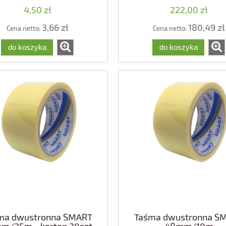
4,50 zł
222,00 zł
3,66 zł
180,49 zł
Cena netto:
Cena netto:
do koszyka
do koszyka
ma dwustronna SMART
Taśma dwustronna S