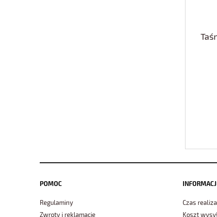
Taś
POMOC
INFORMACJ
Regulaminy
Czas realiza
Zwroty i reklamacje
Koszt wysył