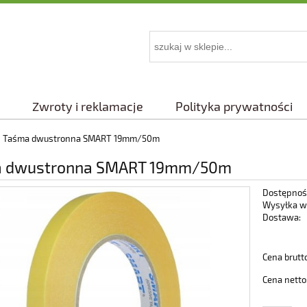
Zwroty i reklamacje
Polityka prywatności
Taśma dwustronna SMART 19mm/50m
 dwustronna SMART 19mm/50m
Dostępnoś
Wysyłka w
Dostawa:
Cena nie 
Cena brutt
płatności
Cena netto