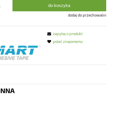
do koszyka
.
dodaj do przechowalni
zapytaj o produkt
poleć znajomemu
ONNA